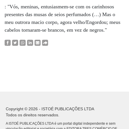
: "Vós, meninas, entusiasmem-se com os carinhosos
presentes das musas de seios perfumados (…) Mas o
meu outrora macio corpo, agora velho/Engordou; meus
cabelos tornaram-se brancos, em vez de negros."
Copyright © 2026 - ISTOÉ PUBLICAÇÕES LTDA
Todos os direitos reservados.
A ISTOÉ PUBLICAÇÕES LTDA é um portal digital independente e sem
vinculação editorial e societária com a EDITORA TRES COMÉRCIO DE