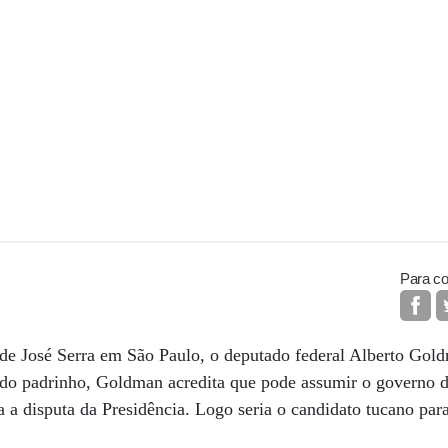
Para co
 de José Serra em São Paulo, o deputado federal Alberto Gol
a do padrinho, Goldman acredita que pode assumir o governo 
a a disputa da Presidência. Logo seria o candidato tucano par