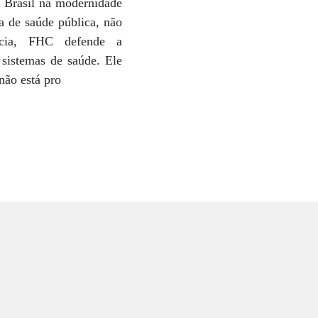
o Brasil na modernidade
a de saúde pública, não
ncia, FHC defende a
sistemas de saúde. Ele
não está pro