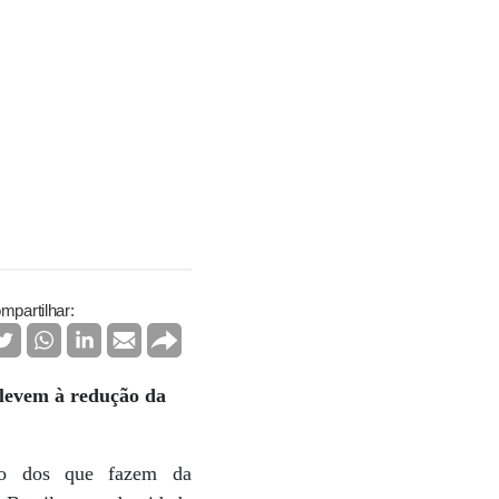
mpartilhar:
 levem à redução da
smo dos que fazem da