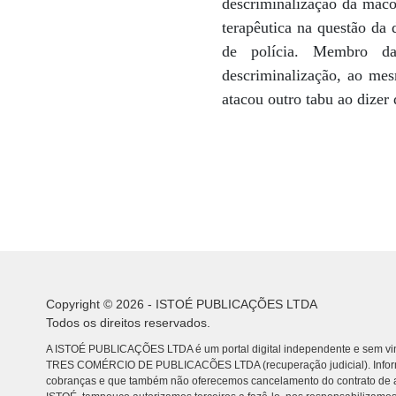
descriminalização da maco
terapêutica na questão da
de polícia. Membro d
descriminalização, ao mes
atacou outro tabu ao dizer
Copyright © 2026 - ISTOÉ PUBLICAÇÕES LTDA
Todos os direitos reservados.
A ISTOÉ PUBLICAÇÕES LTDA é um portal digital independente e sem vin
TRES COMÉRCIO DE PUBLICACÕES LTDA (recuperação judicial). Info
cobranças e que também não oferecemos cancelamento do contrato de a