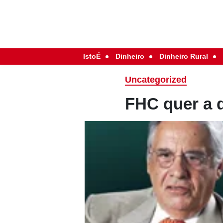
IstoÉ
Dinheiro
Dinheiro Rural
Uncategorized
FHC quer a 