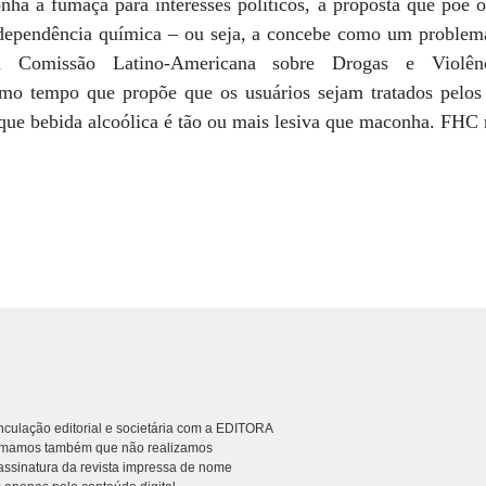
nha a fumaça para interesses políticos, a proposta que põe 
 dependência química – ou seja, a concebe como um problem
a Comissão Latino-Americana sobre Drogas e Violê
mo tempo que propõe que os usuários sejam tratados pelos 
 que bebida alcoólica é tão ou mais lesiva que maconha. FHC 
culação editorial e societária com a EDITORA
rmamos também que não realizamos
ssinatura da revista impressa de nome