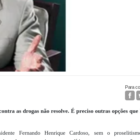
Para co
contra as drogas não resolve. É preciso outras opções que
sidente Fernando Henrique Cardoso, sem o proseliti