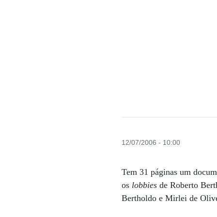
12/07/2006 - 10:00
Tem 31 páginas um documen
os
lobbies
de Roberto Berth
Bertholdo e Mirlei de Oli