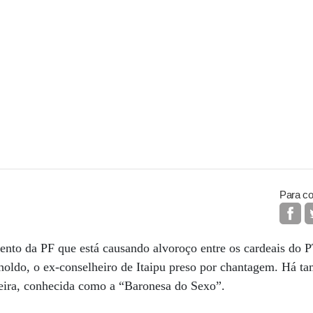
Para co
to da PF que está causando alvoroço entre os cardeais do P
oldo, o ex-conselheiro de Itaipu preso por chantagem. Há t
veira, conhecida como a “Baronesa do Sexo”.