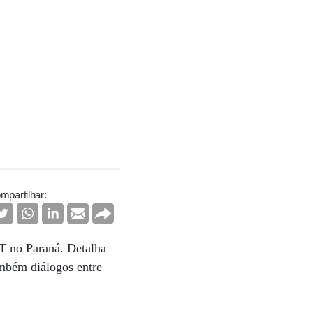
mpartilhar:
T no Paraná. Detalha
ambém diálogos entre