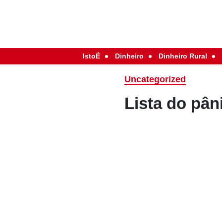
IstoÉ
Dinheiro
Dinheiro Rural
Uncategorized
Lista do pân