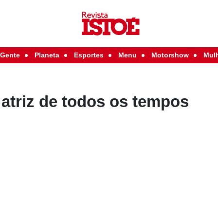
Gente
Planeta
Esportes
Menu
Motorshow
Mul
 atriz de todos os tempos