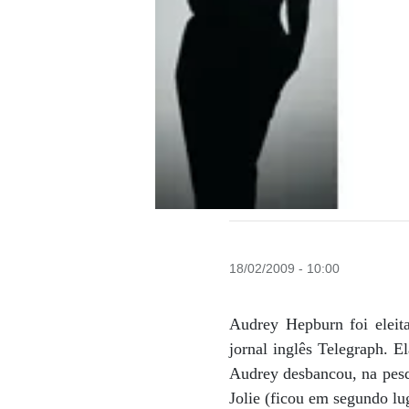
18/02/2009 - 10:00
Audrey Hepburn foi eleit
jornal inglês Telegraph. E
Audrey desbancou, na pesq
Jolie (ficou em segundo lu