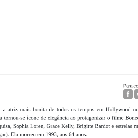
Para co
a a atriz mais bonita de todos os tempos em Hollywood nu
la tornou-se ícone de elegância ao protagonizar o filme Bon
uisa, Sophia Loren, Grace Kelly, Brigitte Bardot e estrelas
gar). Ela morreu em 1993, aos 64 anos.