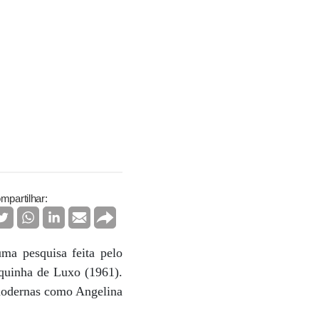
mpartilhar:
ma pesquisa feita pelo
equinha de Luxo (1961).
 modernas como Angelina