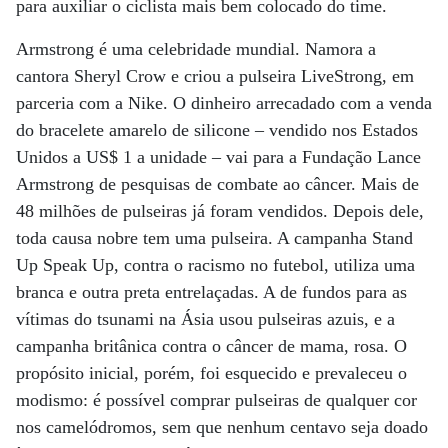
para auxiliar o ciclista mais bem colocado do time.
Armstrong é uma celebridade mundial. Namora a
cantora Sheryl Crow e criou a pulseira LiveStrong, em
parceria com a Nike. O dinheiro arrecadado com a venda
do bracelete amarelo de silicone – vendido nos Estados
Unidos a US$ 1 a unidade – vai para a Fundação Lance
Armstrong de pesquisas de combate ao câncer. Mais de
48 milhões de pulseiras já foram vendidos. Depois dele,
toda causa nobre tem uma pulseira. A campanha Stand
Up Speak Up, contra o racismo no futebol, utiliza uma
branca e outra preta entrelaçadas. A de fundos para as
vítimas do tsunami na Ásia usou pulseiras azuis, e a
campanha britânica contra o câncer de mama, rosa. O
propósito inicial, porém, foi esquecido e prevaleceu o
modismo: é possível comprar pulseiras de qualquer cor
nos camelódromos, sem que nenhum centavo seja doado