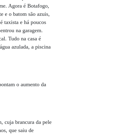
ime. Agora é Botafogo,
te e o batom são azuis,
é taxista e há poucos
 entrou na garagem.
cal. Tudo na casa é
água azulada, a piscina
 apontam o aumento da
, cuja brancura da pele
os, que saiu de