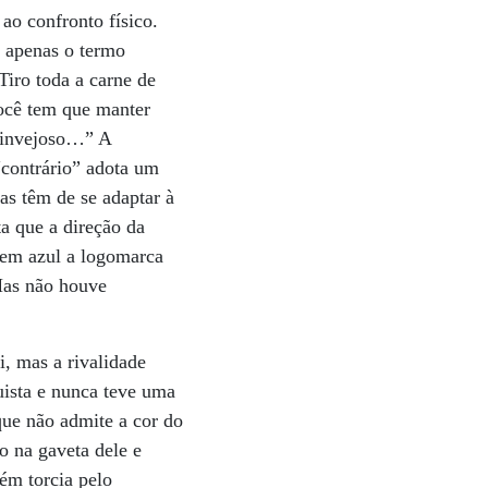
ao confronto físico.
o apenas o termo
Tiro toda a carne de
você tem que manter
 invejoso…” A
“contrário” adota um
as têm de se adaptar à
ta que a direção da
 em azul a logomarca
Mas não houve
, mas a rivalidade
uista e nunca teve uma
que não admite a cor do
o na gaveta dele e
ém torcia pelo