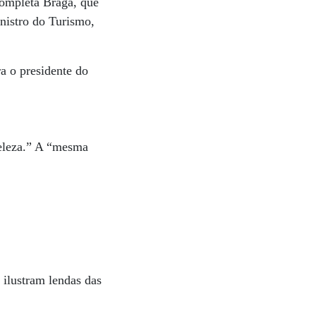
completa Braga, que
nistro do Turismo,
a o presidente do
beleza.” A “mesma
, ilustram lendas das