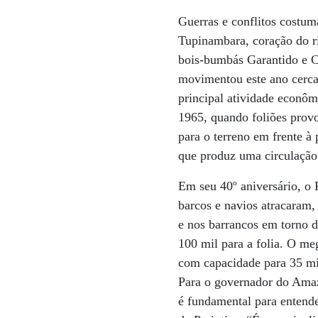
Guerras e conflitos costum
Tupinambara, coração do ri
bois-bumbás Garantido e Ca
movimentou este ano cerca 
principal atividade econôm
1965, quando foliões provo
para o terreno em frente à 
que produz uma circulação 
Em seu 40º aniversário, o 
barcos e navios atracaram
e nos barrancos em torno d
100 mil para a folia. O m
com capacidade para 35 mil
Para o governador do Amaz
é fundamental para entend