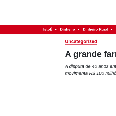
IstoÉ
Dinheiro
Dinheiro Rural
Uncategorized
A grande far
A disputa de 40 anos en
movimenta R$ 100 milh