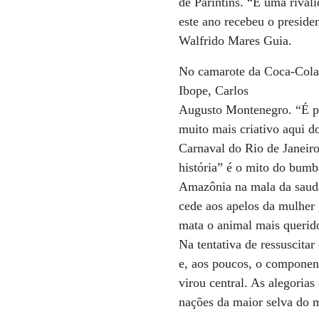
de Parintins. “É uma rival
este ano recebeu o preside
Walfrido Mares Guia.
No camarote da Coca-Cola, 
Ibope, Carlos
Augusto Montenegro. “É pr
muito mais criativo aqui d
Carnaval do Rio de Janeiro
história” é o mito do bum
Amazônia na mala da sauda
cede aos apelos da mulher 
mata o animal mais querid
Na tentativa de ressuscita
e, aos poucos, o componen
virou central. As alegorias
nações da maior selva do 