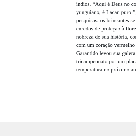
índios. “Aqui é Deus no co
yunguiano, é Lacan puro!”,
pesquisas, os brincantes s
enredos de proteção à flor
nobreza de sua história, 
com um coração vermelho na
Garantido levou sua galer
tricampeonato por um plac
temperatura no próximo ano