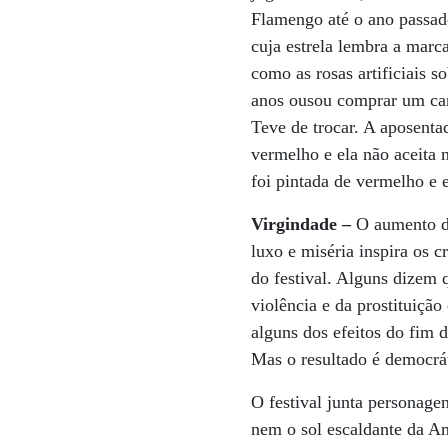
Flamengo até o ano passad
cuja estrela lembra a marca
como as rosas artificiais 
anos ousou comprar um car
Teve de trocar. A aposenta
vermelho e ela não aceita 
foi pintada de vermelho e 
Virgindade –
O aumento do
luxo e miséria inspira os c
do festival. Alguns dizem 
violência e da prostituiçã
alguns dos efeitos do fim d
Mas o resultado é democrá
O festival junta personage
nem o sol escaldante da Am