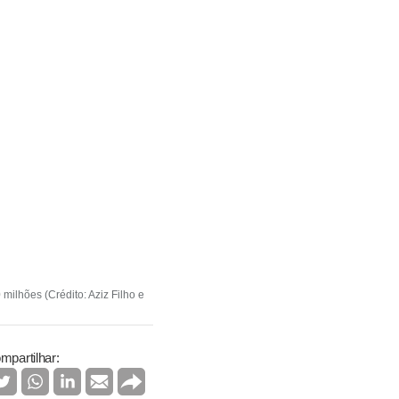
ilhões (Crédito: Aziz Filho e
mpartilhar: