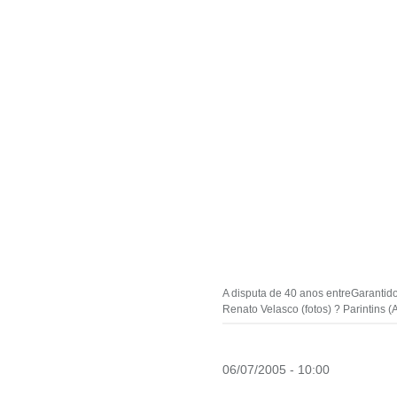
A disputa de 40 anos entreGarantid
Renato Velasco (fotos) ? Parintins (
06/07/2005 - 10:00