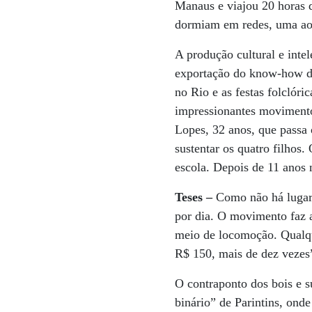
Manaus e viajou 20 horas d
dormiam em redes, uma ao 
A produção cultural e inte
exportação do know-how dos
no Rio e as festas folclóri
impressionantes movimentos
Lopes, 32 anos, que passa 
sustentar os quatro filhos
escola. Depois de 11 anos 
Teses –
Como não há lugar
por dia. O movimento faz a
meio de locomoção. Qualque
R$ 150, mais de dez vezes”
O contraponto dos bois e s
binário” de Parintins, on