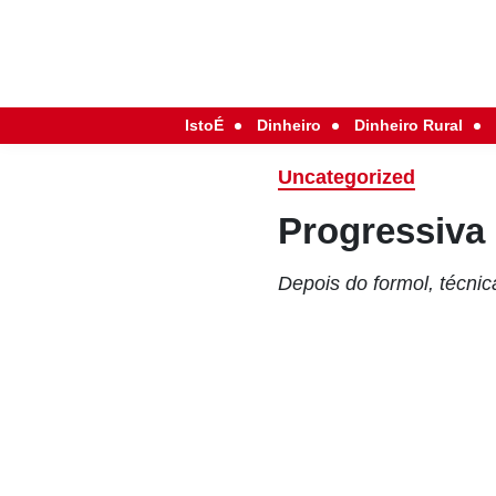
IstoÉ
Dinheiro
Dinheiro Rural
Uncategorized
Progressiva 
Depois do formol, técnic