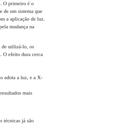
. O primeiro é o
se de um sistema que
m a aplicação de luz.
 pela mudança na
de utilizá-lo, os
. O efeito dura cerca
adota a luz, e a X-
 resultados mais
s técnicas já são