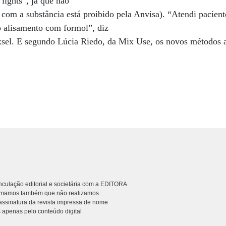
lights”, já que não
com a substância está proibido pela Anvisa). “Atendi pacien
 o alisamento com formol”, diz
xsel. E segundo Lúcia Riedo, da Mix Use, os novos métodos a
culação editorial e societária com a EDITORA
rmamos também que não realizamos
ssinatura da revista impressa de nome
 apenas pelo conteúdo digital