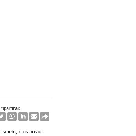
mpartilhar:
o cabelo, dois novos