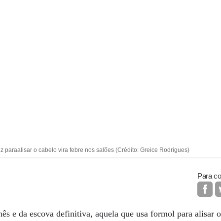
z paraalisar o cabelo vira febre nos salões (Crédito: Greice Rodrigues)
Para co
ês e da escova definitiva, aquela que usa formol para alisar 