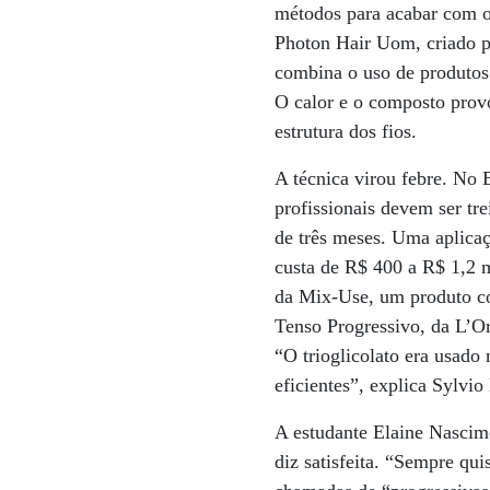
métodos para acabar com os
Photon Hair Uom, criado p
combina o uso de produtos
O calor e o composto prov
estrutura dos fios.
A técnica virou febre. No B
profissionais devem ser tre
de três meses. Uma aplica
custa de R$ 400 a R$ 1,2 m
da Mix-Use, um produto co
Tenso Progressivo, da L’O
“O trioglicolato era usado
eficientes”, explica Sylvi
A estudante Elaine Nascime
diz satisfeita. “Sempre qui