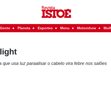
Gente
Planeta
Esportes
Menu
Motorshow
Mul
light
a que usa luz paraalisar o cabelo vira febre nos salões