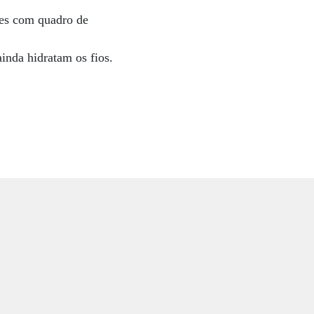
tes com quadro de
inda hidratam os fios.