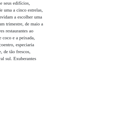
 seus edifícios,
de uma a cinco estrelas,
onvidam a escolher uma
m trimestre, de maio a
es restaurantes ao
e coco e a peixada,
oentro, especiaria
, de tão frescos,
ral sul. Exuberantes