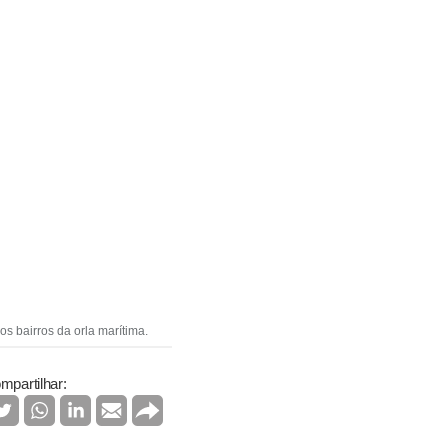
s bairros da orla marítima.
mpartilhar: