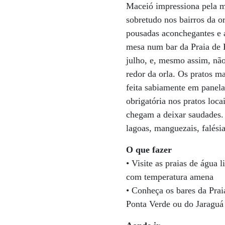
Maceió impressiona pela mi
sobretudo nos bairros da or
pousadas aconchegantes e a
mesa num bar da Praia de 
julho, e, mesmo assim, não
redor da orla. Os pratos m
feita sabiamente em panela
obrigatória nos pratos loca
chegam a deixar saudades. 
lagoas, manguezais, falési
O que fazer
• Visite as praias de água 
com temperatura amena
• Conheça os bares da Prai
Ponta Verde ou do Jaraguá