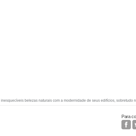
inesquecíveis belezas naturais com a modernidade de seus edifícios, sobretudo no
Para co