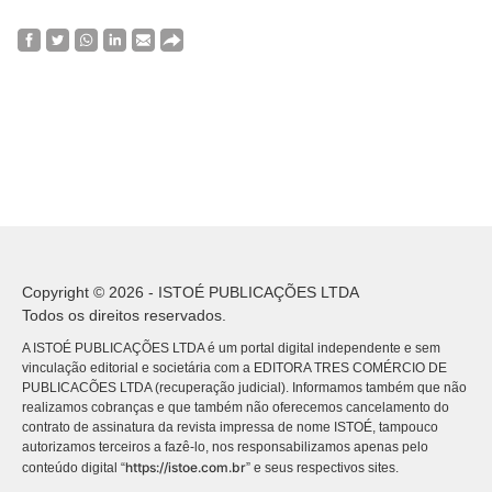
Copyright © 2026 - ISTOÉ PUBLICAÇÕES LTDA
Todos os direitos reservados.
A ISTOÉ PUBLICAÇÕES LTDA é um portal digital independente e sem
vinculação editorial e societária com a EDITORA TRES COMÉRCIO DE
PUBLICACÕES LTDA (recuperação judicial). Informamos também que não
realizamos cobranças e que também não oferecemos cancelamento do
contrato de assinatura da revista impressa de nome ISTOÉ, tampouco
autorizamos terceiros a fazê-lo, nos responsabilizamos apenas pelo
https://istoe.com.br
conteúdo digital “
” e seus respectivos sites.