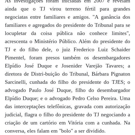
As investigações foram iniciadas em 2007 e revelam
ainda que o TJ virou terreno fértil para grandes
negociatas entre familiares e amigos. "A ganância dos
familiares e agregados do presidente do Tribunal para se
locupletar da coisa pública não conhece limites",
acrescenta o Ministério Público. Além do presidente do
TJ e do filho dele, o juiz Frederico Luiz Schaider
Pimentel, foram presos também os desembargadores
Elpídio José Duque e Josenider Varejão Tavares; a
diretora de Distri-buição do Tribunal, Bárbara Pignaton
Sarcinelli, cunhada do filho do presidente do TJES; o
advogado Paulo José Duque, filho do desembargador
Elpídio Duque; e o advogado Pedro Celso Pereira. Uma
das interceptações telefônicas, gravada com autorização
judicial, flagra o filho do presidente do TJ negociando a
criação de um cartório em Vitória com a cunhada. Na
conversa, eles falam em "bolo" a ser dividido.