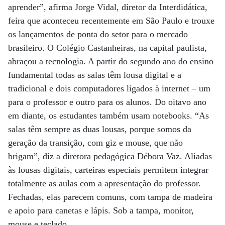
aprender”, afirma Jorge Vidal, diretor da Interdidática,
feira que aconteceu recentemente em São Paulo e trouxe
os lançamentos de ponta do setor para o mercado
brasileiro. O Colégio Castanheiras, na capital paulista,
abraçou a tecnologia. A partir do segundo ano do ensino
fundamental todas as salas têm lousa digital e a
tradicional e dois computadores ligados à internet – um
para o professor e outro para os alunos. Do oitavo ano
em diante, os estudantes também usam notebooks. “As
salas têm sempre as duas lousas, porque somos da
geração da transição, com giz e mouse, que não
brigam”, diz a diretora pedagógica Débora Vaz. Aliadas
às lousas digitais, carteiras especiais permitem integrar
totalmente as aulas com a apresentação do professor.
Fechadas, elas parecem comuns, com tampa de madeira
e apoio para canetas e lápis. Sob a tampa, monitor,
mouse e teclado.