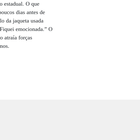
to estadual. O que
poucos dias antes de
lo da jaqueta usada
 “Fiquei emocionada.” O
o atraía forças
imos.