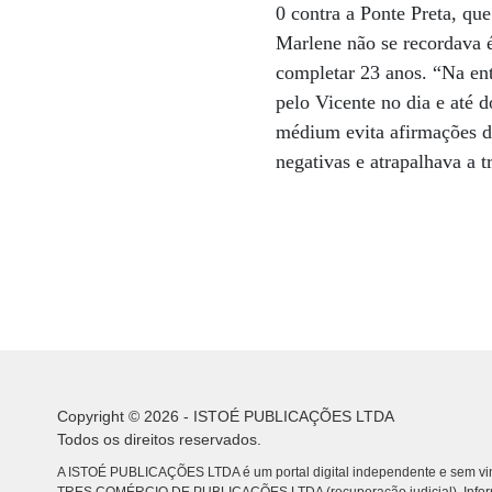
0 contra a Ponte Preta, qu
Marlene não se recordava é
completar 23 anos. “Na ent
pelo Vicente no dia e até 
médium evita afirmações def
negativas e atrapalhava a t
Copyright © 2026 - ISTOÉ PUBLICAÇÕES LTDA
Todos os direitos reservados.
A ISTOÉ PUBLICAÇÕES LTDA é um portal digital independente e sem vin