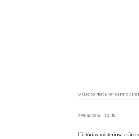
O caso do ?trabalho? desfeito para t
29/06/2005 - 10:00
Histórias misteriosas são