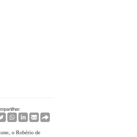
mpartilhar:
lone, o Robério de