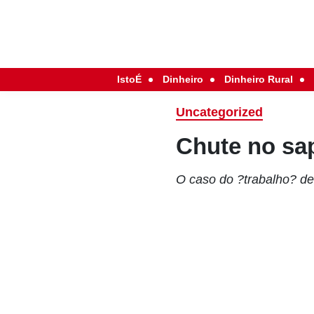
IstoÉ
Dinheiro
Dinheiro Rural
Uncategorized
Chute no sa
O caso do ?trabalho? des