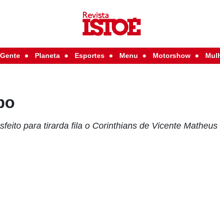
Gente
Planeta
Esportes
Menu
Motorshow
Mul
po
feito para tirarda fila o Corinthians de Vicente Matheus