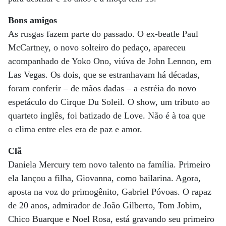
Bons amigos
As rusgas fazem parte do passado. O ex-beatle Paul
McCartney, o novo solteiro do pedaço, apareceu
acompanhado de Yoko Ono, viúva de John Lennon, em
Las Vegas. Os dois, que se estranhavam há décadas,
foram conferir – de mãos dadas – a estréia do novo
espetáculo do Cirque Du Soleil. O show, um tributo ao
quarteto inglês, foi batizado de Love. Não é à toa que
o clima entre eles era de paz e amor.
Clã
Daniela Mercury tem novo talento na família. Primeiro
ela lançou a filha, Giovanna, como bailarina. Agora,
aposta na voz do primogênito, Gabriel Póvoas. O rapaz
de 20 anos, admirador de João Gilberto, Tom Jobim,
Chico Buarque e Noel Rosa, está gravando seu primeiro