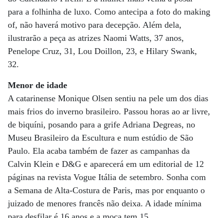
para a folhinha de luxo. Como antecipa a foto do making
of, não haverá motivo para decepção. Além dela,
ilustrarão a peça as atrizes Naomi Watts, 37 anos,
Penelope Cruz, 31, Lou Doillon, 23, e Hilary Swank,
32.
Menor de idade
A catarinense Monique Olsen sentiu na pele um dos dias
mais frios do inverno brasileiro. Passou horas ao ar livre,
de biquíni, posando para a grife Adriana Degreas, no
Museu Brasileiro da Escultura e num estúdio de São
Paulo. Ela acaba também de fazer as campanhas da
Calvin Klein e D&G e aparecerá em um editorial de 12
páginas na revista Vogue Itália de setembro. Sonha com
a Semana de Alta-Costura de Paris, mas por enquanto o
juizado de menores francês não deixa. A idade mínima
para desfilar é 16 anos e a moça tem 15.