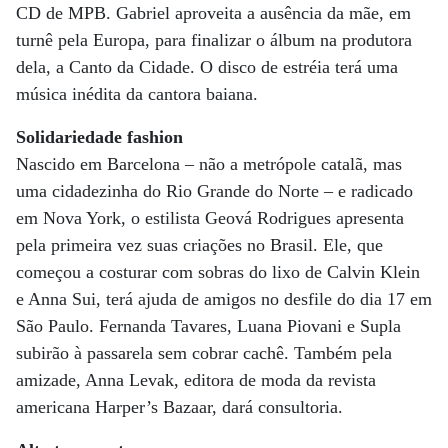
CD de MPB. Gabriel aproveita a ausência da mãe, em
turnê pela Europa, para finalizar o álbum na produtora
dela, a Canto da Cidade. O disco de estréia terá uma
música inédita da cantora baiana.
Solidariedade fashion
Nascido em Barcelona – não a metrópole catalã, mas
uma cidadezinha do Rio Grande do Norte – e radicado
em Nova York, o estilista Geová Rodrigues apresenta
pela primeira vez suas criações no Brasil. Ele, que
começou a costurar com sobras do lixo de Calvin Klein
e Anna Sui, terá ajuda de amigos no desfile do dia 17 em
São Paulo. Fernanda Tavares, Luana Piovani e Supla
subirão à passarela sem cobrar cachê. Também pela
amizade, Anna Levak, editora de moda da revista
americana Harper’s Bazaar, dará consultoria.