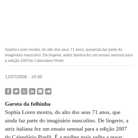
Sophia Loren mostra, do alto dos seus 71 anos, queainda faz parte do
imaginário masculino. De lingerie, aatriz italiana fez um ensaio sensual para
a edição 2007do Calendário Pirelli.
12/07/2006 - 10:00
Garota da folhinha
Sophia Loren mostra, do alto dos seus 71 anos, que
ainda faz parte do imaginário masculino. De lingerie, a
atriz italiana fez um ensaio sensual para a edição 2007
do Calendário Pirelli. É a mulher mais velha a posar