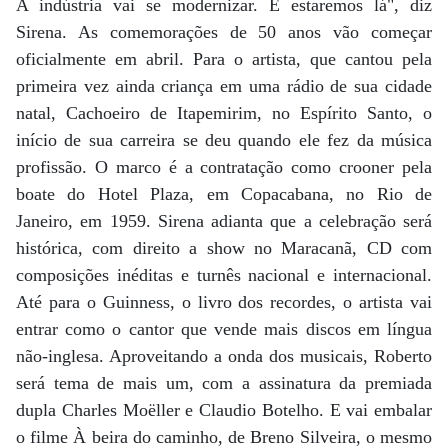
A indústria vai se modernizar. E estaremos lá", diz
Sirena. As comemorações de 50 anos vão começar
oficialmente em abril. Para o artista, que cantou pela
primeira vez ainda criança em uma rádio de sua cidade
natal, Cachoeiro de Itapemirim, no Espírito Santo, o
início de sua carreira se deu quando ele fez da música
profissão. O marco é a contratação como crooner pela
boate do Hotel Plaza, em Copacabana, no Rio de
Janeiro, em 1959. Sirena adianta que a celebração será
histórica, com direito a show no Maracanã, CD com
composições inéditas e turnês nacional e internacional.
Até para o Guinness, o livro dos recordes, o artista vai
entrar como o cantor que vende mais discos em língua
não-inglesa. Aproveitando a onda dos musicais, Roberto
será tema de mais um, com a assinatura da premiada
dupla Charles Moëller e Claudio Botelho. E vai embalar
o filme À beira do caminho, de Breno Silveira, o mesmo