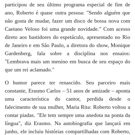
participou de seu último programa especial de fim de
ano, Roberto é quase outra pessoa: "Sendo alguém que
não gosta de mudar, fazer um disco de bossa nova com
Caetano Veloso foi uma grande novidade." Com acesso
direto aos bastidores do espetáculo, apresentado no Rio
de Janeiro e em São Paulo, a diretora do show, Monique
Gardenberg, fala sobre a disciplina nos ensaios:
"Lembrava mais um menino em busca de seu espaço do
que um rei aclamado."
O humor parece ter renascido. Seu parceiro mais
constante, Erasmo Carlos – 51 anos de amizade – aponta
uma característica do cantor, perdida desde o
falecimento de sua mulher, Maria Rita: Roberto voltou a
contar piadas. "Ele tem sempre uma anedota na ponta da
língua", diz Erasmo. Na autobiografia que lançará em
junho, ele incluiu histórias compartilhadas com Roberto,