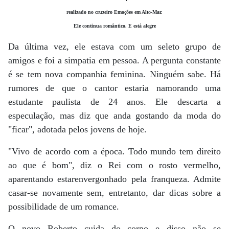
realizado no cruzeiro Emoções em Alto-Mar.
Ele continua romântico. E está alegre
Da última vez, ele estava com um seleto grupo de
amigos e foi a simpatia em pessoa. A pergunta constante
é se tem nova companhia feminina. Ninguém sabe. Há
rumores de que o cantor estaria namorando uma
estudante paulista de 24 anos. Ele descarta a
especulação, mas diz que anda gostando da moda do
"ficar", adotada pelos jovens de hoje.
"Vivo de acordo com a época. Todo mundo tem direito
ao que é bom", diz o Rei com o rosto vermelho,
aparentando estarenvergonhado pela franqueza. Admite
casar-se novamente sem, entretanto, dar dicas sobre a
possibilidade de um romance.
O novo Roberto cuida do corpo e disso não se