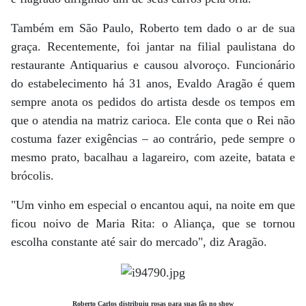
Também em São Paulo, Roberto tem dado o ar de sua
graça. Recentemente, foi jantar na filial paulistana do
restaurante Antiquarius e causou alvoroço. Funcionário
do estabelecimento há 31 anos, Evaldo Aragão é quem
sempre anota os pedidos do artista desde os tempos em
que o atendia na matriz carioca. Ele conta que o Rei não
costuma fazer exigências – ao contrário, pede sempre o
mesmo prato, bacalhau a lagareiro, com azeite, batata e
brócolis.
"Um vinho em especial o encantou aqui, na noite em que
ficou noivo de Maria Rita: o Aliança, que se tornou
escolha constante até sair do mercado", diz Aragão.
Roberto Carlos distribuiu rosas para suas fãs no show