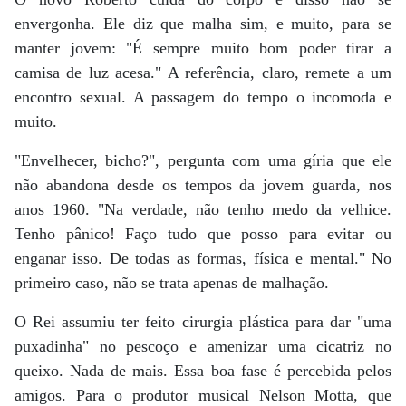
envergonha. Ele diz que malha sim, e muito, para se
manter jovem: "É sempre muito bom poder tirar a
camisa de luz acesa." A referência, claro, remete a um
encontro sexual. A passagem do tempo o incomoda e
muito.
"Envelhecer, bicho?", pergunta com uma gíria que ele
não abandona desde os tempos da jovem guarda, nos
anos 1960. "Na verdade, não tenho medo da velhice.
Tenho pânico! Faço tudo que posso para evitar ou
enganar isso. De todas as formas, física e mental." No
primeiro caso, não se trata apenas de malhação.
O Rei assumiu ter feito cirurgia plástica para dar "uma
puxadinha" no pescoço e amenizar uma cicatriz no
queixo. Nada de mais. Essa boa fase é percebida pelos
amigos. Para o produtor musical Nelson Motta, que