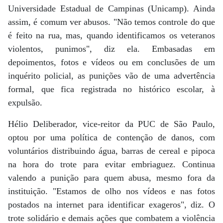
Universidade Estadual de Campinas (Unicamp). Ainda
assim, é comum ver abusos. "Não temos controle do que
é feito na rua, mas, quando identificamos os veteranos
violentos, punimos", diz ela. Embasadas em
depoimentos, fotos e vídeos ou em conclusões de um
inquérito policial, as punições vão de uma advertência
formal, que fica registrada no histórico escolar, à
expulsão.
Hélio Deliberador, vice-reitor da PUC de São Paulo,
optou por uma política de contenção de danos, com
voluntários distribuindo água, barras de cereal e pipoca
na hora do trote para evitar embriaguez. Continua
valendo a punição para quem abusa, mesmo fora da
instituição. "Estamos de olho nos vídeos e nas fotos
postados na internet para identificar exageros", diz. O
trote solidário e demais ações que combatem a violência