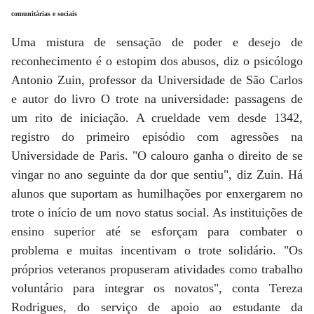
comunitárias e sociais
Uma mistura de sensação de poder e desejo de
reconhecimento é o estopim dos abusos, diz o psicólogo
Antonio Zuin, professor da Universidade de São Carlos
e autor do livro O trote na universidade: passagens de
um rito de iniciação. A crueldade vem desde 1342,
registro do primeiro episódio com agressões na
Universidade de Paris. "O calouro ganha o direito de se
vingar no ano seguinte da dor que sentiu", diz Zuin. Há
alunos que suportam as humilhações por enxergarem no
trote o início de um novo status social. As instituições de
ensino superior até se esforçam para combater o
problema e muitas incentivam o trote solidário. "Os
próprios veteranos propuseram atividades como trabalho
voluntário para integrar os novatos", conta Tereza
Rodrigues, do serviço de apoio ao estudante da