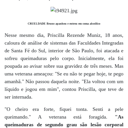
CRUELDADE Bruno apanhou e entrou em coma alcoólico
Nesse mesmo dia, Priscilla Rezende Muniz, 18 anos,
caloura de análise de sistemas das Faculdades Integradas
de Santa Fé do Sul, interior de São Paulo, foi atacada e
sofreu queimaduras pelo corpo. Inicialmente, ela foi
poupada ao avisar sobre sua gravidez de três meses. Mas
uma veterana ameaçou: "Se eu não te pegar hoje, te pego
amanhã." Não passou daquela noite. "Ela voltou com um
líquido e jogou em mim", contou Priscilla, que teve de
ser internada.
"O cheiro era forte, fiquei tonta. Senti a pele
queimando." A veterana está foragida.
"As
queimaduras de segundo grau são lesão corporal