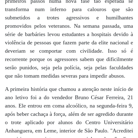
primeiros passos numa nova fase tão esperada se
transforma num inferno para calouros que são
submetidos a trotes agressivos e humilhantes
promovidos pelos veteranos. Na semana passada, uma
série de barbáries levou estudantes a hospitais devido à
violência de pessoas que fazem parte da elite nacional e
deveriam se comportar com civilidade. Isso só é
recorrente porque os agressores sabem que dificilmente
serão punidos, seja pela polícia, seja pelas faculdades
que não tomam medidas severas para impedir abusos.
A primeira história que chamou a atenção neste início de
ano letivo foi a do vendedor Bruno César Ferreira, 21
anos. Ele entrou em coma alcoólico, na segunda-feira 9,
após beber cachaça à força, além de ser agredido durante
o trote aplicado por alunos do Centro Universitário
Anhanguera, em Leme, interior de São Paulo. "Acreditei