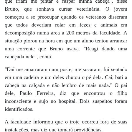
que iriam me pintar e raspar minha cabeça", disse
Bruno, que sonhava cursar veterinária. O jovem
começou a se preocupar quando os veteranos disseram
que todos deveriam rolar em fezes e animais em
decomposição numa área a 200 metros da faculdade. A
situação piorou na hora em que um aluno tentou arrancar
uma corrente que Bruno usava. "Reagi dando uma
cabeçada nele", conta.
"Daí me amarraram num poste, me socaram, fui sentado
em uma cadeira e um deles chutou o pé dela. Caí, bati a
cabeça na calçada e não lembro de mais nada." O pai
dele, Paulo Ferreira, diz que encontrou o filho
inconsciente e sujo no hospital. Dois suspeitos foram
identificados.
A faculdade informou que o trote ocorreu fora de suas
instalações, mas diz que tomará providências.