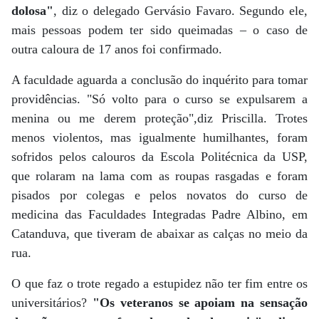
dolosa"
, diz o delegado Gervásio Favaro. Segundo ele,
mais pessoas podem ter sido queimadas – o caso de
outra caloura de 17 anos foi confirmado.
A faculdade aguarda a conclusão do inquérito para tomar
providências. "Só volto para o curso se expulsarem a
menina ou me derem proteção",diz Priscilla. Trotes
menos violentos, mas igualmente humilhantes, foram
sofridos pelos calouros da Escola Politécnica da USP,
que rolaram na lama com as roupas rasgadas e foram
pisados por colegas e pelos novatos do curso de
medicina das Faculdades Integradas Padre Albino, em
Catanduva, que tiveram de abaixar as calças no meio da
rua.
O que faz o trote regado a estupidez não ter fim entre os
universitários?
"Os veteranos se apoiam na sensação