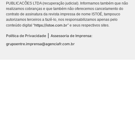
PUBLICACÕES LTDA (recuperação judicial). Informamos também que não
realizamos cobranças e que também não oferecemos cancelamento do
contrato de assinatura da revista impressa de nome ISTOÉ, tampouco
autorizamos terceiros a fazê-lo, nos responsabilizamos apenas pelo
https://istoe.com.br
conteúdo digital “
” e seus respectivos sites.
|
Política de Privacidade
Assessoria de Imprensa:
grupoentre.imprensa@agenciafr.com.br