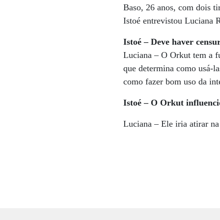
Baso, 26 anos, com dois ti
Istoé entrevistou Luciana 
Istoé – Deve haver censu
Luciana – O Orkut tem a fu
que determina como usá-las
como fazer bom uso da int
Istoé – O Orkut influenc
Luciana – Ele iria atirar 