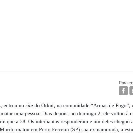
Para co
s, entrou no
site
do Orkut, na comunidade “Armas de Fogo”, 
a matar uma pessoa. Dias depois, no domingo 2, ele voltou à
rte que a 38. Os internautas responderam e um deles chegou a
 Murilo matou em Porto Ferreira (SP) sua ex-namorada, a est