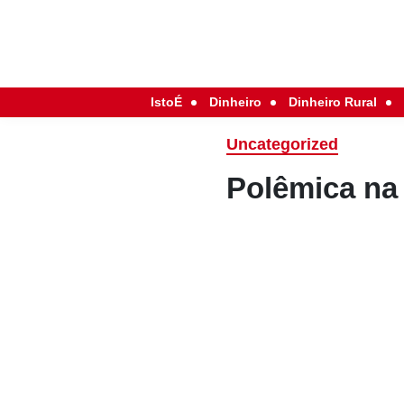
IstoÉ
Dinheiro
Dinheiro Rural
Uncategorized
Polêmica na 