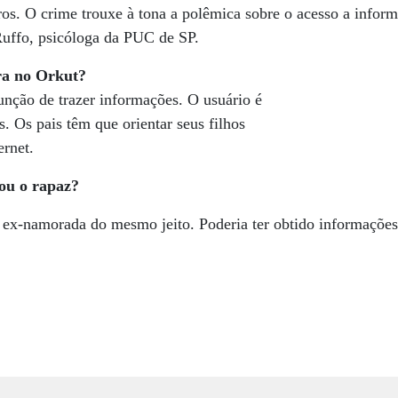
ros. O crime trouxe à tona a polêmica sobre o acesso a inform
Ruffo, psicóloga da PUC de SP.
ra no Orkut?
nção de trazer informações. O usuário é
. Os pais têm que orientar seus filhos
ernet.
iou o rapaz?
na ex-namorada do mesmo jeito. Poderia ter obtido informações