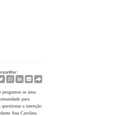
mpartilhar:
e perguntou se uma
 comunidade para
 questionar a intenção
udante Ana Carolina