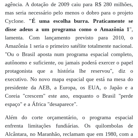
agência. A dotação de 2009 caiu para R$ 280 milhões,
mas seria necessário pelo menos o dobro para o projeto
Cyclone.
"É uma escolha burra. Praticamente se
disse adeus a um programa como o Amazônia 1
",
lamenta. Com lançamento previsto para 2010, o
Amazônia 1 seria o primeiro satélite totalmente nacional.
"Ou o Brasil aposta num programa espacial completo,
autônomo e suficiente, ou jamais poderá exercer o papel
protagonista que a história lhe reservou", diz o
executivo. No novo mapa espacial que está na mesa do
presidente da AEB, a Europa, os EUA, o Japão e a
Coreia "crescem" este ano, enquanto o Brasil "perde
espaço" e a África "desaparece".
Além do corte orçamentário, o programa espacial
enfrenta limitações fundiárias. Os quilombolas de
Alcântara, no Maranhão, reclamam que em 1980, com a