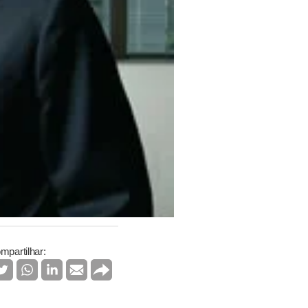
mpartilhar: