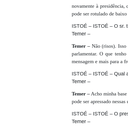
novamente à presidência, 
pode ser rotulado de baixo
ISTOÉ
– ISTOÉ – O sr.
Temer
–
Temer –
Não (risos). Isso
parlamentar. O que tenho f
mensagem e mais para a fr
ISTOÉ
– ISTOÉ – Qual a
Temer
–
Temer –
Acho minha base d
pode ser apressado nessas q
ISTOÉ
– ISTOÉ – O pres
Temer
–