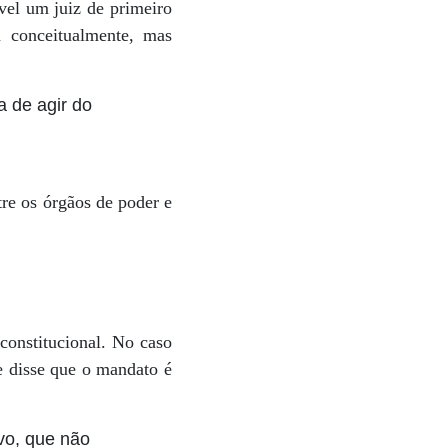
vel um juiz de primeiro
a conceitualmente, mas
a de agir do
tre os órgãos de poder e
constitucional. No caso
 e disse que o mandato é
vo, que não