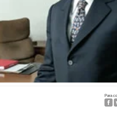
Para co