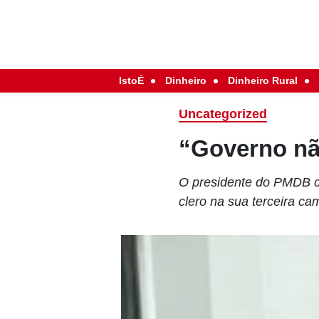
IstoÉ
Dinheiro
Dinheiro Rural
Uncategorized
“Governo nã
O presidente do PMDB cri
clero na sua terceira c