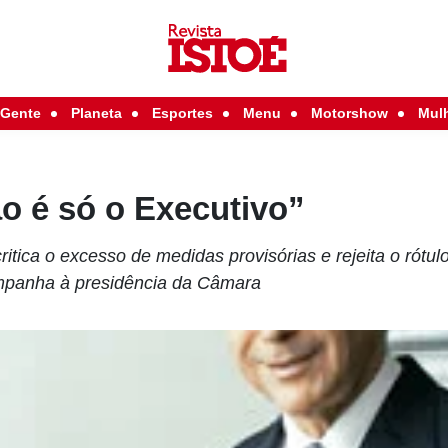
Gente
Planeta
Esportes
Menu
Motorshow
Mul
o é só o Executivo”
tica o excesso de medidas provisórias e rejeita o rótulo
ampanha à presidência da Câmara