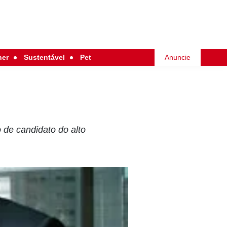
her
Sustentável
Pet
Anuncie
 de candidato do alto