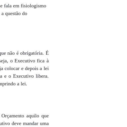
e fala em fisiologismo
 a questão do
que não é obrigatória. É
eja, o Executivo fica à
a colocar e depois a lei
 e o Executivo libera.
mprindo a lei.
o Orçamento aquilo que
ecutivo deve mandar uma