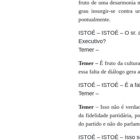
fruto de uma desarmonia m
grau insurgir-se contra 
pontualmente.
ISTOÉ
– ISTOÉ – O sr. a
Executivo?
Temer
–
Temer –
É fruto da cultur
essa falta de diálogo gera 
ISTOÉ
– ISTOÉ – É a falt
Temer
–
Temer
– Isso não é verdad
da fidelidade partidária, 
do partido e não do parlam
ISTOÉ
– ISTOÉ – Isso s