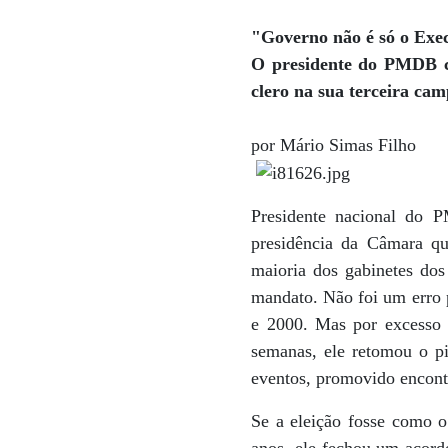
"Governo não é só o Exe
O presidente do PMDB cri
clero na sua terceira ca
por Mário Simas Filho
Presidente nacional do
presidência da Câmara qu
maioria dos gabinetes dos
mandato. Não foi um erro 
e 2000. Mas por excesso d
semanas, ele retomou o pi
eventos, promovido encont
Se a eleição fosse como o 