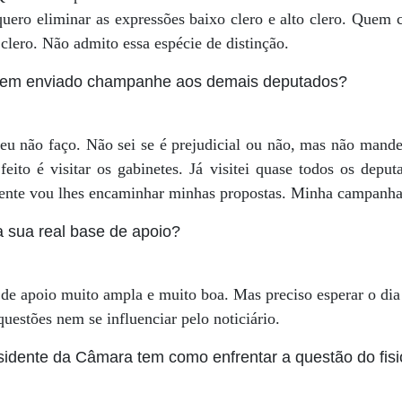
quero eliminar as expressões baixo clero e alto clero. Quem
 clero. Não admito essa espécie de distinção.
 tem enviado champanhe aos demais deputados?
 eu não faço. Não sei se é prejudicial ou não, mas não mand
eito é visitar os gabinetes. Já visitei quase todos os depu
ente vou lhes encaminhar minhas propostas. Minha campanha
 sua real base de apoio?
e apoio muito ampla e muito boa. Mas preciso esperar o dia
uestões nem se influenciar pelo noticiário.
idente da Câmara tem como enfrentar a questão do fis