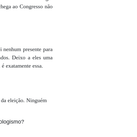
 chega ao Congresso não
ei nenhum presente para
tados. Deixo a eles uma
 é exatamente essa.
 da eleição. Ninguém
iologismo?