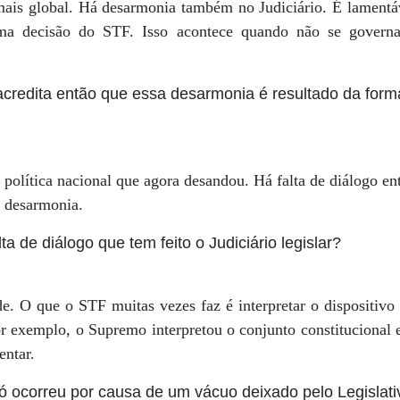
ais global. Há desarmonia também no Judiciário. É lamentá
uma decisão do STF. Isso acontece quando não se govern
credita então que essa desarmonia é resultado da form
a política nacional que agora desandou. Há falta de diálogo en
a desarmonia.
a de diálogo que tem feito o Judiciário legislar?
e. O que o STF muitas vezes faz é interpretar o dispositivo 
por exemplo, o Supremo interpretou o conjunto constitucional
entar.
ó ocorreu por causa de um vácuo deixado pelo Legislati