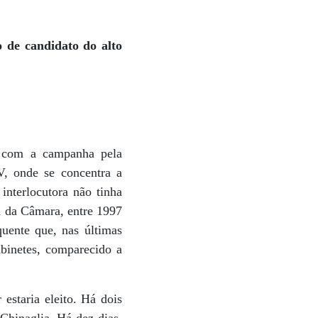
o de candidato do alto
 com a campanha pela
V, onde se concentra a
interlocutora não tinha
a da Câmara, entre 1997
uente que, nas últimas
binetes, comparecido a
estaria eleito. Há dois