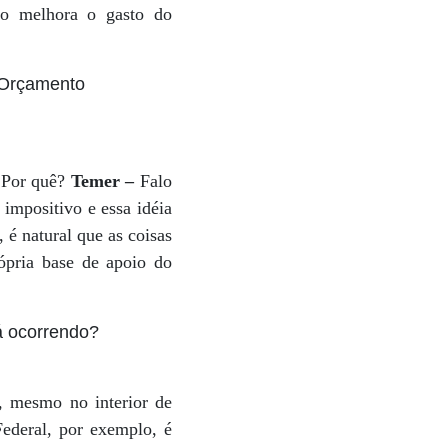
so melhora o gasto do
 Orçamento
. Por quê?
Temer –
Falo
impositivo e essa idéia
é natural que as coisas
pria base de apoio do
á ocorrendo?
, mesmo no interior de
Federal, por exemplo, é