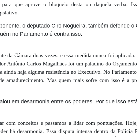
 para que aprove o bloqueio desta ou daquela verba. Is
islativo.
onente, o deputado Ciro Nogueira, também defende o
guém no Parlamento é contra isso.
ente da Câmara duas vezes, e essa medida nunca foi aplicada
ador Antônio Carlos Magalhães foi um paladino do Orçamento 
ainda haja alguma resistência no Executivo. No Parlamento, 
de amadurecimento. Mas quem mais sofre com isso é a pró
falou em desarmonia entre os poderes. Por que isso est
r com conceitos e passamos a lidar com pontuações. Hoje
er há desarmonia. Essa disputa intensa dentro da Polícia 