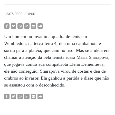
12/07/2006 - 10:00
Um homem nu invadiu a quadra de tênis em
Wimbledon, na terça-feira 4, deu uma cambalhota e
sorriu para a platéia, que caiu no riso. Mas se a idéia era
chamar a atenção da bela tenista russa Maria Sharapova,
que jogava contra sua compatriota Elena Dementieva,
ele não conseguiu. Sharapova virou de costas e deu de
ombros ao invasor. Ela ganhou a partida e disse que não
se assustou com o desconhecido.