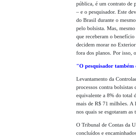
pública, é um contrato de p
– e o pesquisador. Este de
do Brasil durante o mesmo
pelo bolsista. Mas, mesmo
que receberam o benefício 
decidem morar no Exterior
fora dos planos. Por isso,
"O pesquisador também d
Levantamento da Controlad
processos contra bolsista
equivalente a 8% do total 
mais de R$ 71 milhões. A l
nos quais se esgotaram as t
O Tribunal de Contas da U
concluídos e encaminhados