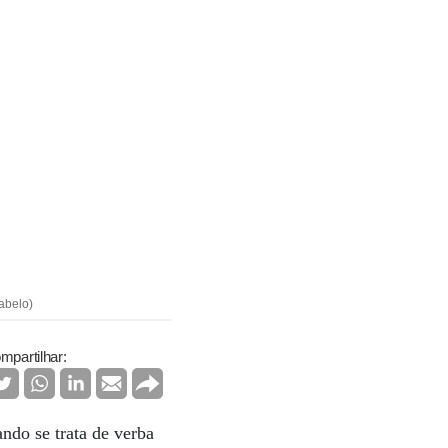
abelo)
mpartilhar:
ndo se trata de verba