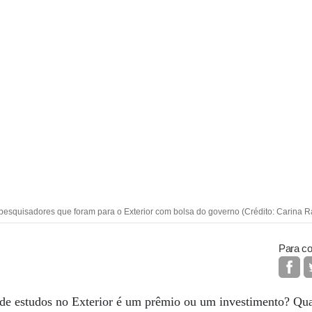
pesquisadores que foram para o Exterior com bolsa do governo (Crédito: Carina R
Para co
de estudos no Exterior é um prêmio ou um investimento? Qua