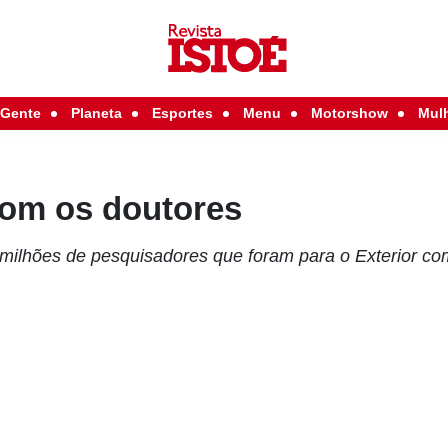
Gente
Planeta
Esportes
Menu
Motorshow
Mul
com os doutores
milhões de pesquisadores que foram para o Exterior co