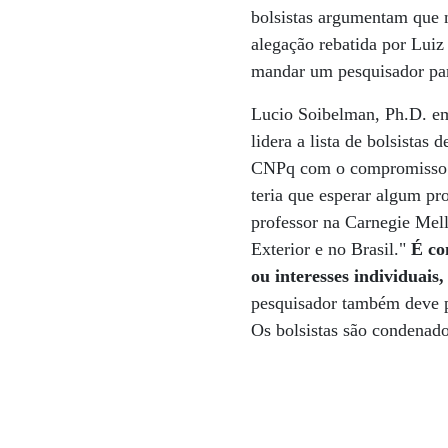
bolsistas argumentam que n
alegação rebatida por Luiz
mandar um pesquisador para 
Lucio Soibelman, Ph.D. em
lidera a lista de bolsista
CNPq com o compromisso de
teria que esperar algum pr
professor na Carnegie Mel
Exterior e no Brasil."
É com
ou interesses individuai
pesquisador também deve pr
Os bolsistas são condenad