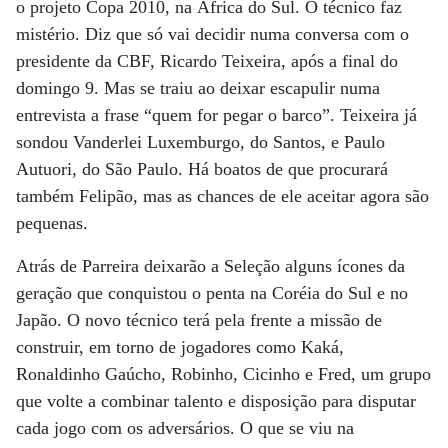
o projeto Copa 2010, na África do Sul. O técnico faz
mistério. Diz que só vai decidir numa conversa com o
presidente da CBF, Ricardo Teixeira, após a final do
domingo 9. Mas se traiu ao deixar escapulir numa
entrevista a frase “quem for pegar o barco”. Teixeira já
sondou Vanderlei Luxemburgo, do Santos, e Paulo
Autuori, do São Paulo. Há boatos de que procurará
também Felipão, mas as chances de ele aceitar agora são
pequenas.
Atrás de Parreira deixarão a Seleção alguns ícones da
geração que conquistou o penta na Coréia do Sul e no
Japão. O novo técnico terá pela frente a missão de
construir, em torno de jogadores como Kaká,
Ronaldinho Gaúcho, Robinho, Cicinho e Fred, um grupo
que volte a combinar talento e disposição para disputar
cada jogo com os adversários. O que se viu na