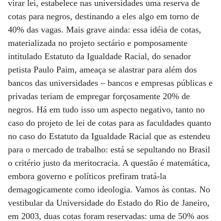
virar lei, estabelece nas universidades uma reserva de
cotas para negros, destinando a eles algo em torno de
40% das vagas. Mais grave ainda: essa idéia de cotas,
materializada no projeto sectário e pomposamente
intitulado Estatuto da Igualdade Racial, do senador
petista Paulo Paim, ameaça se alastrar para além dos
bancos das universidades – bancos e empresas públicas e
privadas teriam de empregar forçosamente 20% de
negros. Há em tudo isso um aspecto negativo, tanto no
caso do projeto de lei de cotas para as faculdades quanto
no caso do Estatuto da Igualdade Racial que as estendeu
para o mercado de trabalho: está se sepultando no Brasil
o critério justo da meritocracia. A questão é matemática,
embora governo e políticos prefiram tratá-la
demagogicamente como ideologia. Vamos às contas. No
vestibular da Universidade do Estado do Rio de Janeiro,
em 2003, duas cotas foram reservadas: uma de 50% aos