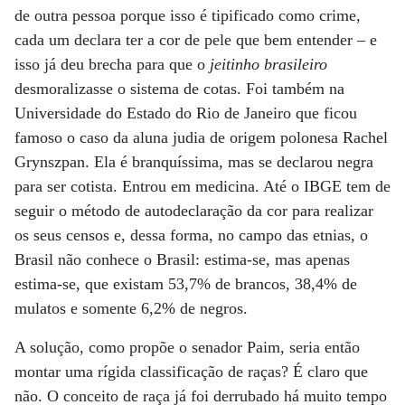
de outra pessoa porque isso é tipificado como crime,
cada um declara ter a cor de pele que bem entender – e
isso já deu brecha para que o
jeitinho
brasileiro
desmoralizasse o sistema de cotas. Foi também na
Universidade do Estado do Rio de Janeiro que ficou
famoso o caso da aluna judia de origem polonesa Rachel
Grynszpan. Ela é branquíssima, mas se declarou negra
para ser cotista. Entrou em medicina. Até o IBGE tem de
seguir o método de autodeclaração da cor para realizar
os seus censos e, dessa forma, no campo das etnias, o
Brasil não conhece o Brasil: estima-se, mas apenas
estima-se, que existam 53,7% de brancos, 38,4% de
mulatos e somente 6,2% de negros.
A solução, como propõe o senador Paim, seria então
montar uma rígida classificação de raças? É claro que
não. O conceito de raça já foi derrubado há muito tempo