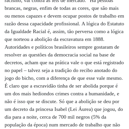
racismo, vai contra as leis de mercado.” Há pessoas
brancas, negras, enfim de todas as cores, que são mais
ou menos capazes e devem ocupar postos de trabalho em
razão dessa capacidade profissional. A lógica do Estatuto
da Igualdade Racial é, assim, tão perversa como a lógica
que norteou a abolição da escravatura em 1888.
Autoridades e políticos brasileiros sempre gostaram de
resolver as questões da democracia social na base de
decretos, acham que na prática vale o que está registrado
no papel – talvez seja a tradição do recibo anotado do
jogo do bicho, com a diferença de que esse vale mesmo.
É claro que a escravidão tinha de ser abolida porque é
um dos mais hediondos crimes contra a humanidade, e
não é isso que se discute. Só que a abolição se deu por
um decreto da princesa Isabel (Lei Áurea) que jogou, do
dia para a noite, cerca de 700 mil negros (5% da
população da época) num mercado de trabalho que não