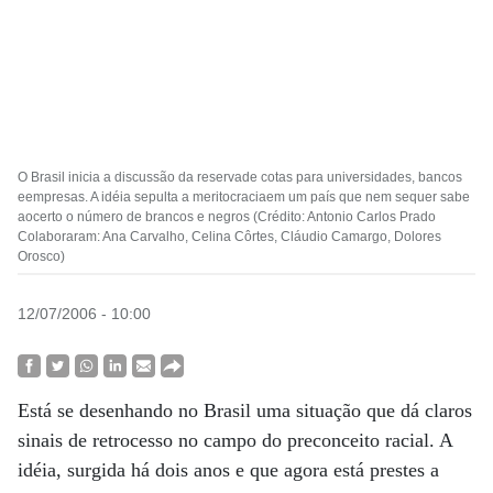
O Brasil inicia a discussão da reservade cotas para universidades, bancos
eempresas. A idéia sepulta a meritocraciaem um país que nem sequer sabe
aocerto o número de brancos e negros (Crédito: Antonio Carlos Prado
Colaboraram: Ana Carvalho, Celina Côrtes, Cláudio Camargo, Dolores
Orosco)
12/07/2006 - 10:00
Está se desenhando no Brasil uma situação que dá claros
sinais de retrocesso no campo do preconceito racial. A
idéia, surgida há dois anos e que agora está prestes a