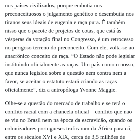
nos países civilizados, porque embutia nos
preconceituosos o julgamento genético e desembutia nos
tiranos seus ideais de eugenia e raça pura. É também
nisso que o pacote de projetos de cotas, que está às
vésperas da votação final no Congresso, é um retrocesso
no perigoso terreno do preconceito. Com ele, volta-se ao
anacrônico conceito de raça. “O Estado não pode legislar
instituindo oficialmente as raças. Um país como o nosso,
que nunca legislou sobre a questão nem contra nem a
favor, se aceitar o estatuto estará criando as raças
oficialmente”, diz a antropóloga Yvonne Maggie.
Olhe-se a questão do mercado de trabalho e se terá o
conflito racial com a chancela oficial – conflito que não
se viu no Brasil nem na época da escravidão, quando os
colonizadores portugueses traficaram da África para cá,
entre os séculos XVI e XIX, cerca de 3,5 milhões de