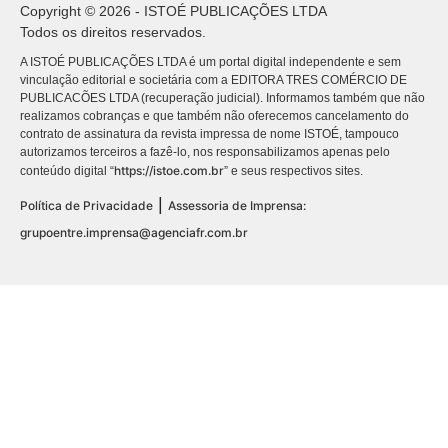
Copyright © 2026 - ISTOÉ PUBLICAÇÕES LTDA
Todos os direitos reservados.
A ISTOÉ PUBLICAÇÕES LTDA é um portal digital independente e sem
vinculação editorial e societária com a EDITORA TRES COMÉRCIO DE
PUBLICACÕES LTDA (recuperação judicial). Informamos também que não
realizamos cobranças e que também não oferecemos cancelamento do
contrato de assinatura da revista impressa de nome ISTOÉ, tampouco
autorizamos terceiros a fazê-lo, nos responsabilizamos apenas pelo
https://istoe.com.br
conteúdo digital “
” e seus respectivos sites.
|
Política de Privacidade
Assessoria de Imprensa:
grupoentre.imprensa@agenciafr.com.br