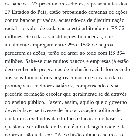
os bancos – 27 procuradores-chefes, representantes dos
27 Estados do País, estão preparando centenas de ações
contra bancos privados, acusando-os de discriminação
racial – o valor de cada causa está arbitrado em R$ 32
milhões. Se todas as instituições financeiras, que
atualmente empregam entre 2% e 15% de negros,
perderem as ações, terão de arcar ao todo com R$ 864
milhões. Sabe-se que muitos bancos e empresas já estão
desenvolvendo programas de inclusão racial, fornecendo
aos seus funcionários negros cursos que o capacitam a
promoções e melhores salários, compensando a sua
precária formação escolar que geralmente se dá através
do ensino público. Fazem, assim, aquilo que o governo
deveria fazer se tivesse de fato a vocação política de
cuidar dos excluídos dando-lhes educação de base – a
questão a ser olhada de frente é a da desigualdade e da
pobreza, não a da cor. “A exclusão atinge o negro e o