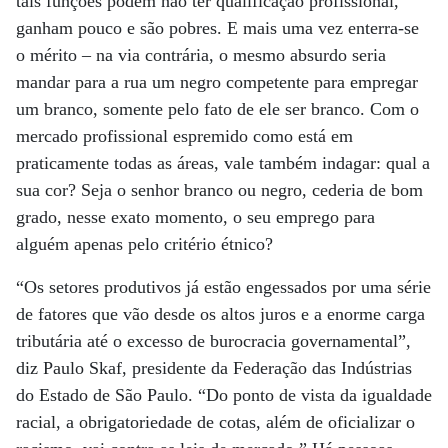
tais funções podem não ter qualificação profissional,
ganham pouco e são pobres. E mais uma vez enterra-se
o mérito – na via contrária, o mesmo absurdo seria
mandar para a rua um negro competente para empregar
um branco, somente pelo fato de ele ser branco. Com o
mercado profissional espremido como está em
praticamente todas as áreas, vale também indagar: qual a
sua cor? Seja o senhor branco ou negro, cederia de bom
grado, nesse exato momento, o seu emprego para
alguém apenas pelo critério étnico?
“Os setores produtivos já estão engessados por uma série
de fatores que vão desde os altos juros e a enorme carga
tributária até o excesso de burocracia governamental”,
diz Paulo Skaf, presidente da Federação das Indústrias
do Estado de São Paulo. “Do ponto de vista da igualdade
racial, a obrigatoriedade de cotas, além de oficializar o