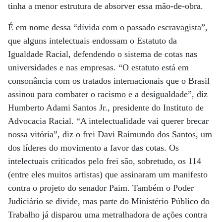
tinha a menor estrutura de absorver essa mão-de-obra.
É em nome dessa “dívida com o passado escravagista”,
que alguns intelectuais endossam o Estatuto da
Igualdade Racial, defendendo o sistema de cotas nas
universidades e nas empresas. “O estatuto está em
consonância com os tratados internacionais que o Brasil
assinou para combater o racismo e a desigualdade”, diz
Humberto Adami Santos Jr., presidente do Instituto de
Advocacia Racial. “A intelectualidade vai querer brecar
nossa vitória”, diz o frei Davi Raimundo dos Santos, um
dos líderes do movimento a favor das cotas. Os
intelectuais criticados pelo frei são, sobretudo, os 114
(entre eles muitos artistas) que assinaram um manifesto
contra o projeto do senador Paim. Também o Poder
Judiciário se divide, mas parte do Ministério Público do
Trabalho já disparou uma metralhadora de ações contra