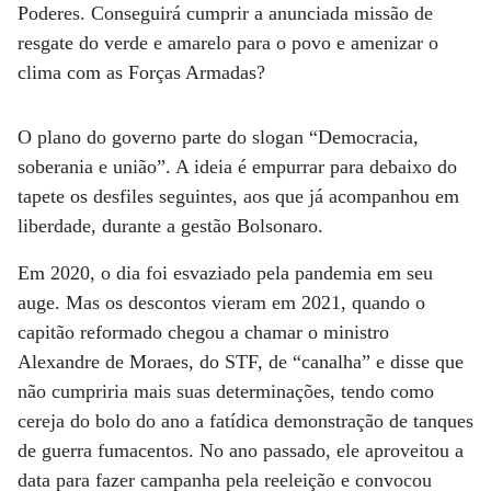
Poderes. Conseguirá cumprir a anunciada missão de
resgate do verde e amarelo para o povo e amenizar o
clima com as Forças Armadas?
O plano do governo parte do slogan “Democracia,
soberania e união”. A ideia é empurrar para debaixo do
tapete os desfiles seguintes, aos que já acompanhou em
liberdade, durante a gestão Bolsonaro.
Em 2020, o dia foi esvaziado pela pandemia em seu
auge. Mas os descontos vieram em 2021, quando o
capitão reformado chegou a chamar o ministro
Alexandre de Moraes, do STF, de “canalha” e disse que
não cumpriria mais suas determinações, tendo como
cereja do bolo do ano a fatídica demonstração de tanques
de guerra fumacentos. No ano passado, ele aproveitou a
data para fazer campanha pela reeleição e convocou