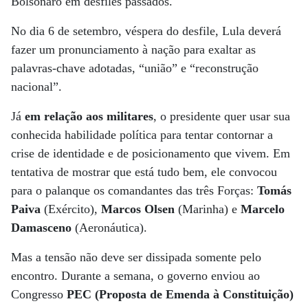
Bolsonaro em desfiles passados.
No dia 6 de setembro, véspera do desfile, Lula deverá
fazer um pronunciamento à nação para exaltar as
palavras-chave adotadas, “união” e “reconstrução
nacional”.
Já
em relação aos militares
, o presidente quer usar sua
conhecida habilidade política para tentar contornar a
crise de identidade e de posicionamento que vivem. Em
tentativa de mostrar que está tudo bem, ele convocou
para o palanque os comandantes das três Forças:
Tomás
Paiva
(Exército),
Marcos Olsen
(Marinha) e
Marcelo
Damasceno
(Aeronáutica).
Mas a tensão não deve ser dissipada somente pelo
encontro. Durante a semana, o governo enviou ao
Congresso
PEC (Proposta de Emenda à Constituição)