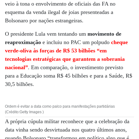
veio à tona o envolvimento de oficiais das FA no
esquema da venda ilegal de joias presenteadas a
Bolsonaro por nações estrangeiras.
O presidente Lula vem tentando um
movimento de
reaproximação
e incluiu no PAC um polpudo
cheque
verde-oliva às forças de R$ 53 bilhões “em
tecnologias estratégicas que garantem a soberania
nacional”
. Em comparação, o investimento previsto
para a Educação soma R$ 45 bilhões e para a Saúde, R$
30,5 bilhões.
Ordem é evitar a data como palco para manifestações partidárias
(Crédito:Getty Images )
A própria cúpula militar reconhece que a celebração da
data vinha sendo desvirtuada nos quatro últimos anos,
quando Bolsonaro “transformou em político algo que é