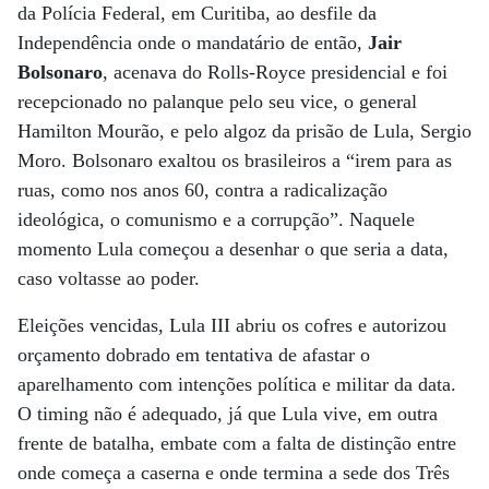
da Polícia Federal, em Curitiba, ao desfile da
Independência onde o mandatário de então,
Jair
Bolsonaro
, acenava do Rolls-Royce presidencial e foi
recepcionado no palanque pelo seu vice, o general
Hamilton Mourão, e pelo algoz da prisão de Lula, Sergio
Moro. Bolsonaro exaltou os brasileiros a “irem para as
ruas, como nos anos 60, contra a radicalização
ideológica, o comunismo e a corrupção”. Naquele
momento Lula começou a desenhar o que seria a data,
caso voltasse ao poder.
Eleições vencidas, Lula III abriu os cofres e autorizou
orçamento dobrado em tentativa de afastar o
aparelhamento com intenções política e militar da data.
O timing não é adequado, já que Lula vive, em outra
frente de batalha, embate com a falta de distinção entre
onde começa a caserna e onde termina a sede dos Três