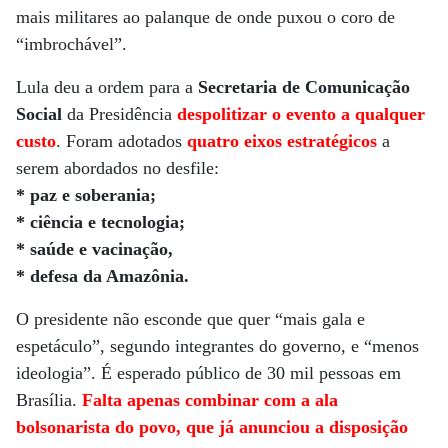
mais militares ao palanque de onde puxou o coro de
“imbrochável”.
Lula deu a ordem para a
Secretaria de Comunicação
Social
da Presidência
despolitizar o evento a qualquer
custo
. Foram adotados
quatro eixos estratégicos
a
serem abordados no desfile:
* paz e soberania;
* ciência e tecnologia;
* saúde e vacinação,
* defesa da Amazônia.
O presidente não esconde que quer “mais gala e
espetáculo”, segundo integrantes do governo, e “menos
ideologia”. É esperado público de 30 mil pessoas em
Brasília.
Falta apenas combinar com a ala
bolsonarista do povo, que já anunciou a disposição