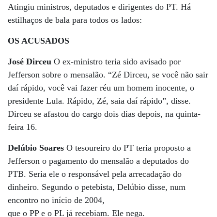
Atingiu ministros, deputados e dirigentes do PT. Há
estilhaços de bala para todos os lados:
OS ACUSADOS
José Dirceu
O ex-ministro teria sido avisado por
Jefferson sobre o mensalão. “Zé Dirceu, se você não sair
daí rápido, você vai fazer réu um homem inocente, o
presidente Lula. Rápido, Zé, saia daí rápido”, disse.
Dirceu se afastou do cargo dois dias depois, na quinta-
feira 16.
Delúbio Soares
O tesoureiro do PT teria proposto a
Jefferson o pagamento do mensalão a deputados do
PTB. Seria ele o responsável pela arrecadação do
dinheiro. Segundo o petebista, Delúbio disse, num
encontro no início de 2004,
que o PP e o PL já recebiam. Ele nega.