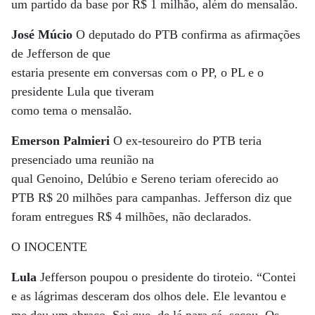
um partido da base por R$ 1 milhão, além do mensalão.
José Múcio
O deputado do PTB confirma as afirmações
de Jefferson de que
estaria presente em conversas com o PP, o PL e o
presidente Lula que tiveram
como tema o mensalão.
Emerson Palmieri
O ex-tesoureiro do PTB teria
presenciado uma reunião na
qual Genoino, Delúbio e Sereno teriam oferecido ao
PTB R$ 20 milhões para campanhas. Jefferson diz que
foram entregues R$ 4 milhões, não declarados.
O INOCENTE
Lula
Jefferson poupou o presidente do tiroteio. “Contei
e as lágrimas desceram dos olhos dele. Ele levantou e