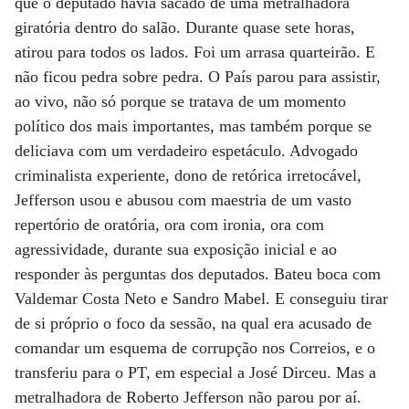
que o deputado havia sacado de uma metralhadora
giratória dentro do salão. Durante quase sete horas,
atirou para todos os lados. Foi um arrasa quarteirão. E
não ficou pedra sobre pedra. O País parou para assistir,
ao vivo, não só porque se tratava de um momento
político dos mais importantes, mas também porque se
deliciava com um verdadeiro espetáculo. Advogado
criminalista experiente, dono de retórica irretocável,
Jefferson usou e abusou com maestria de um vasto
repertório de oratória, ora com ironia, ora com
agressividade, durante sua exposição inicial e ao
responder às perguntas dos deputados. Bateu boca com
Valdemar Costa Neto e Sandro Mabel. E conseguiu tirar
de si próprio o foco da sessão, na qual era acusado de
comandar um esquema de corrupção nos Correios, e o
transferiu para o PT, em especial a José Dirceu. Mas a
metralhadora de Roberto Jefferson não parou por aí.