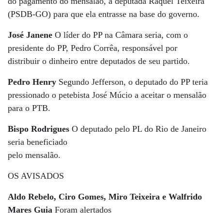
do pagamento do mensalão, à deputada Raquel Teixeira
(PSDB-GO) para que ela entrasse na base do governo.
José Janene
O líder do PP na Câmara seria, com o
presidente do PP, Pedro Corrêa, responsável por
distribuir o dinheiro entre deputados de seu partido.
Pedro Henry
Segundo Jefferson, o deputado do PP teria
pressionado o petebista José Múcio a aceitar o mensalão
para o PTB.
Bispo Rodrigues
O deputado pelo PL do Rio de Janeiro
seria beneficiado
pelo mensalão.
OS AVISADOS
Aldo Rebelo, Ciro Gomes, Miro Teixeira e Walfrido
Mares Guia
Foram alertados