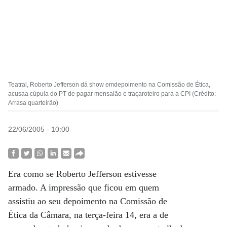
Teatral, Roberto Jefferson dá show emdepoimento na Comissão de Ética,
acusaa cúpula do PT de pagar mensalão e traçaroteiro para a CPI (Crédito:
Arrasa quarteirão)
22/06/2005 - 10:00
Era como se Roberto Jefferson estivesse
armado. A impressão que ficou em quem
assistiu ao seu depoimento na Comissão de
Ética da Câmara, na terça-feira 14, era a de