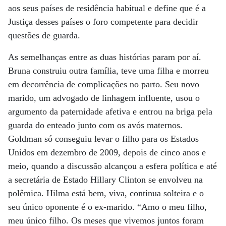
aos seus países de residência habitual e define que é a
Justiça desses países o foro competente para decidir
questões de guarda.
As semelhanças entre as duas histórias param por aí.
Bruna construiu outra família, teve uma filha e morreu
em decorrência de complicações no parto. Seu novo
marido, um advogado de linhagem influente, usou o
argumento da paternidade afetiva e entrou na briga pela
guarda do enteado junto com os avós maternos.
Goldman só conseguiu levar o filho para os Estados
Unidos em dezembro de 2009, depois de cinco anos e
meio, quando a discussão alcançou a esfera política e até
a secretária de Estado Hillary Clinton se envolveu na
polêmica. Hilma está bem, viva, continua solteira e o
seu único oponente é o ex-marido. “Amo o meu filho,
meu único filho. Os meses que vivemos juntos foram