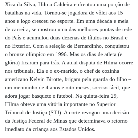
Xica da Silva, Hilma Caldeira enfrentou uma porção de
batalhas na vida. Tornou-se jogadora de vôlei aos 15
anos e logo cresceu no esporte. Em uma década e meia
de carreira, se mostrou uma das melhores pontas de rede
do País e acumulou duas dezenas de títulos no Brasil e
no Exterior. Com a seleção de Bernardinho, conquistou
o bronze olímpico em 1996. Mas os dias de atleta (e
glória) ficaram para trás. A atual disputa de Hilma ocorre
nos tribunais. Ela e o ex-marido, o chef de cozinha
americano Kelvin Birotte, brigam pela guarda do filho –
um menininho de 4 anos e oito meses, sorriso fácil, que
adora jogar basquete e futebol. Na quinta-feira 29,
Hilma obteve uma vitória importante no Superior
Tribunal de Justiça (STJ). A corte revogou uma decisão
da Justiça Federal de Minas que determinava o retorno
imediato da criança aos Estados Unidos.