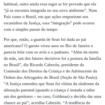
habitual, outro anula essa regra se for provado que ela
“já se encontra integrada no seu novo ambiente”. Num
País como o Brasil, em que ações empoeiram nos
escaninhos da Justiça, essa “integração” pode ocorrer
com o simples passar do tempo.
Por que, então, a guarda de Sean foi dada ao pai
americano? O garoto viveu anos no Rio de Janeiro e
parecia feliz com os avós e o padrasto. “Além da morte
da mãe, um dos fatores decisivos foi a postura da família
no Brasil”, diz Ricardo Cabezón, presidente da
Comissão dos Direitos da Criança e do Adolescente da
Ordem dos Advogados do Brasil (Seção de São Paulo).
“A Justiça entendeu que Sean foi vítima da síndrome da
alienação parental (quando a criança é instada a odiar
um dos genitores – no caso, Goldman) e decidiu dar uma
chance ao pai”, acredita Cabezón. “A tendência do