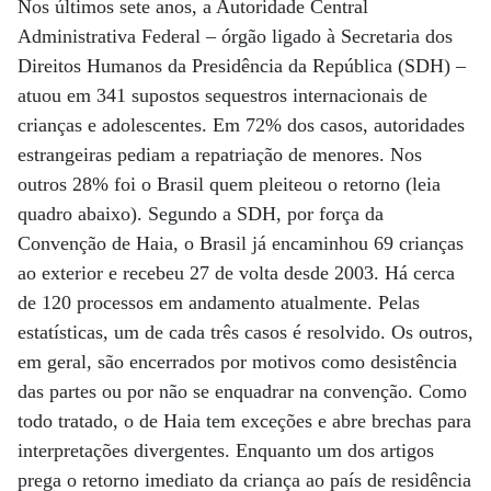
Nos últimos sete anos, a Autoridade Central
Administrativa Federal – órgão ligado à Secretaria dos
Direitos Humanos da Presidência da República (SDH) –
atuou em 341 supostos sequestros internacionais de
crianças e adolescentes. Em 72% dos casos, autoridades
estrangeiras pediam a repatriação de menores. Nos
outros 28% foi o Brasil quem pleiteou o retorno (leia
quadro abaixo). Segundo a SDH, por força da
Convenção de Haia, o Brasil já encaminhou 69 crianças
ao exterior e recebeu 27 de volta desde 2003. Há cerca
de 120 processos em andamento atualmente. Pelas
estatísticas, um de cada três casos é resolvido. Os outros,
em geral, são encerrados por motivos como desistência
das partes ou por não se enquadrar na convenção. Como
todo tratado, o de Haia tem exceções e abre brechas para
interpretações divergentes. Enquanto um dos artigos
prega o retorno imediato da criança ao país de residência