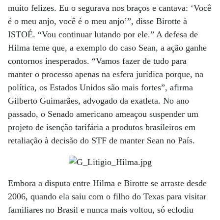
muito felizes. Eu o segurava nos braços e cantava: ‘Você
é o meu anjo, você é o meu anjo’”, disse Birotte à
ISTOÉ. “Vou continuar lutando por ele.” A defesa de
Hilma teme que, a exemplo do caso Sean, a ação ganhe
contornos inesperados. “Vamos fazer de tudo para
manter o processo apenas na esfera jurídica porque, na
política, os Estados Unidos são mais fortes”, afirma
Gilberto Guimarães, advogado da exatleta. No ano
passado, o Senado americano ameaçou suspender um
projeto de isenção tarifária a produtos brasileiros em
retaliação à decisão do STF de manter Sean no País.
Embora a disputa entre Hilma e Birotte se arraste desde
2006, quando ela saiu com o filho do Texas para visitar
familiares no Brasil e nunca mais voltou, só eclodiu