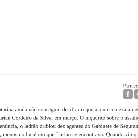
Para co
atarina ainda não conseguiu decifrar o que aconteceu exatam
Lurian Cordeiro da Silva, em março. O inquérito sobre o assalt
enúncia, o ladrão driblou dez agentes do Gabinete de Seguranç
s, menos no local em que Lurian se encontrava. Quando viu q