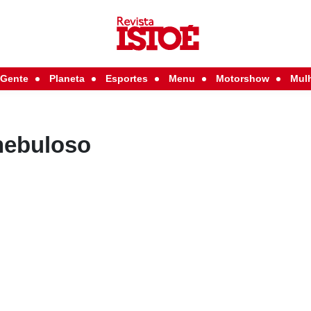
Gente
Planeta
Esportes
Menu
Motorshow
Mul
nebuloso