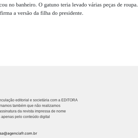
ancou no banheiro. O gatuno teria levado várias peças de roupa
nfirma a versão da filha do presidente.
culação editorial e societária com a EDITORA
rmamos também que não realizamos
ssinatura da revista impressa de nome
 apenas pelo conteúdo digital
nsa@agenciafr.com.br