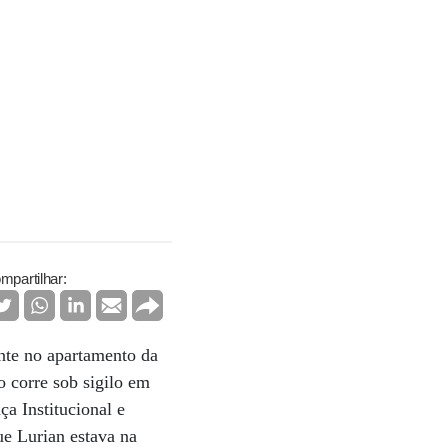
mpartilhar:
ente no apartamento da
o corre sob sigilo em
a Institucional e
ue Lurian estava na