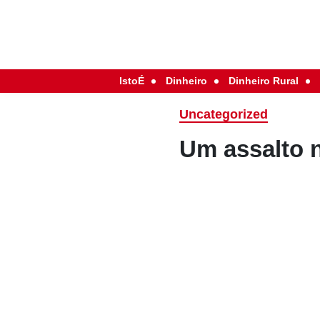
IstoÉ
Dinheiro
Dinheiro Rural
Uncategorized
Um assalto 