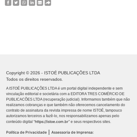
Copyright © 2026 - ISTOÉ PUBLICAÇÕES LTDA
Todos os direitos reservados.
A ISTOÉ PUBLICAÇÕES LTDA é um portal digital independente e sem
vinculação editorial e societária com a EDITORA TRES COMÉRCIO DE
PUBLICACÕES LTDA (recuperação judicial). Informamos também que não
realizamos cobranças e que também não oferecemos cancelamento do
contrato de assinatura da revista impressa de nome ISTOÉ, tampouco
autorizamos terceiros a fazê-lo, nos responsabilizamos apenas pelo
https://istoe.com.br
conteúdo digital “
” e seus respectivos sites.
|
Política de Privacidade
Assessoria de Imprensa: