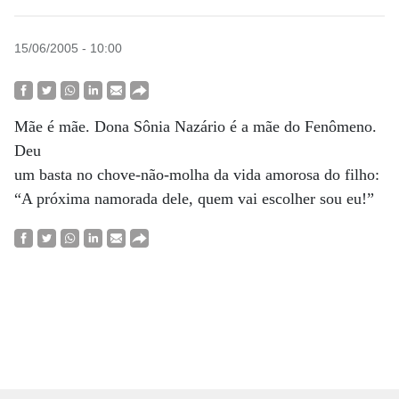
15/06/2005 - 10:00
Mãe é mãe. Dona Sônia Nazário é a mãe do Fenômeno.
Deu
um basta no chove-não-molha da vida amorosa do filho:
“A próxima namorada dele, quem vai escolher sou eu!”