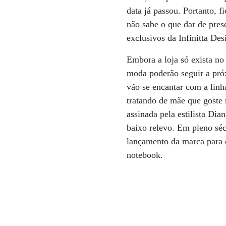
data já passou. Portanto, 
não sabe o que dar de pre
exclusivos da Infinitta Des
Embora a loja só exista no 
moda poderão seguir a pr
vão se encantar com a linh
tratando de mãe que goste 
assinada pela estilista Di
baixo relevo. Em pleno séc
lançamento da marca para 
notebook.