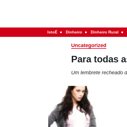
IstoÉ
Dinheiro
Dinheiro Rural
Uncategorized
Para todas 
Um lembrete recheado d