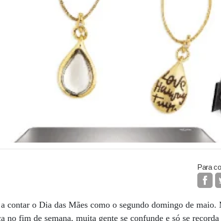
Para co
 a contar o Dia das Mães como o segundo domingo de maio
 no fim de semana, muita gente se confunde e só se recorda