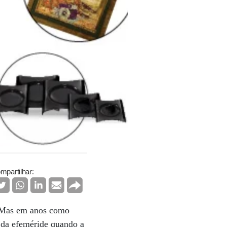
mpartilhar:
. Mas em anos como
 da efeméride quando a