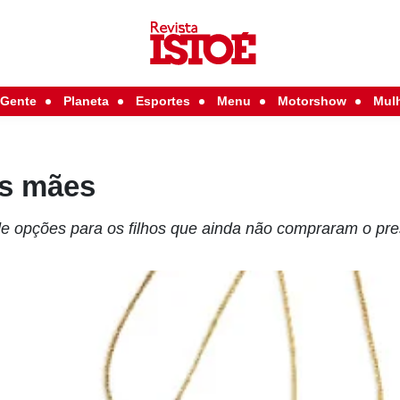
Gente
Planeta
Esportes
Menu
Motorshow
Mul
as mães
e opções para os filhos que ainda não compraram o pr