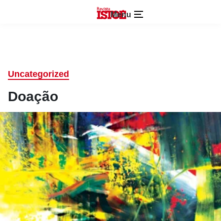
Menu
Uncategorized
Doação