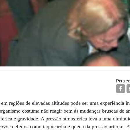
Para co
m regiões de elevadas altitudes pode ser uma experiência in
 organismo costuma não reagir bem às mudanças bruscas de 
férica e gravidade. A pressão atmosférica leva a uma diminu
rovoca efeitos como taquicardia e queda da pressão arterial.
“