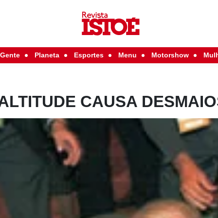
Gente
Planeta
Esportes
Menu
Motorshow
Mul
 ALTITUDE CAUSA DESMAIO