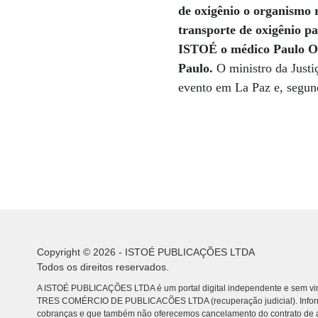
de oxigênio o organismo 
transporte de oxigênio pa
ISTOÉ o médico Paulo Ol
Paulo.
O ministro da Justi
evento em La Paz e, segund
Copyright © 2026 - ISTOÉ PUBLICAÇÕES LTDA
Todos os direitos reservados.
A ISTOÉ PUBLICAÇÕES LTDA é um portal digital independente e sem vin
TRES COMÉRCIO DE PUBLICACÕES LTDA (recuperação judicial). Info
cobranças e que também não oferecemos cancelamento do contrato de a