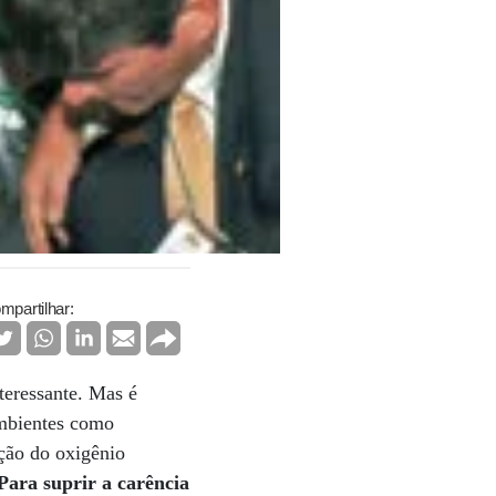
mpartilhar:
teressante. Mas é
ambientes como
ição do oxigênio
Para suprir a carência