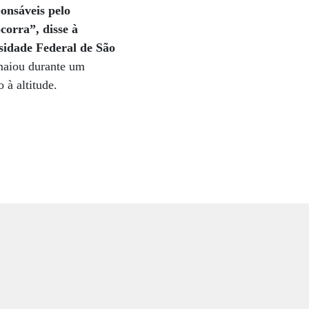
onsáveis pelo
corra”, disse à
sidade Federal de São
smaiou durante um
 à altitude.