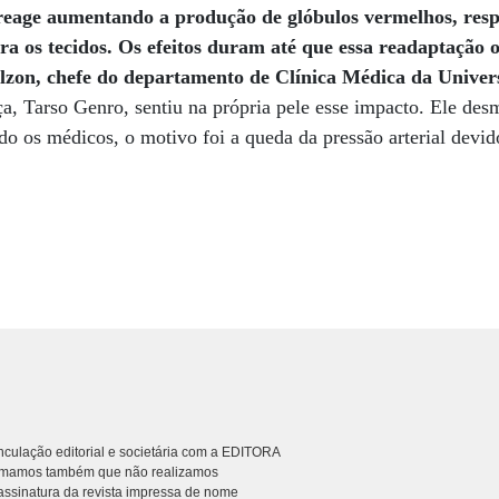
reage aumentando a produção de glóbulos vermelhos, resp
ra os tecidos. Os efeitos duram até que essa readaptação o
zon, chefe do departamento de Clínica Médica da Univer
ça, Tarso Genro, sentiu na própria pele esse impacto. Ele de
o os médicos, o motivo foi a queda da pressão arterial devido
culação editorial e societária com a EDITORA
rmamos também que não realizamos
ssinatura da revista impressa de nome