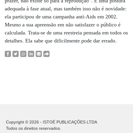
prazer, não existe só para a reprodução”. É uma postura
adequada à fase atual, mas também isso não é novidade:
ela participou de uma campanha anti-Aids em 2002.
Mesmo a sua apreensão em não satisfazer o público é
calculada. Trata-se de uma reestreia pensada em todos os
detalhes. Ela sabe que dificilmente pode dar errado.
Copyright © 2026 - ISTOÉ PUBLICAÇÕES LTDA
Todos os direitos reservados.