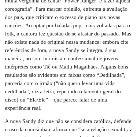
muita vergonha de cantar ‘Power Ranger’ e fazer aquela
coreografia”. Para marcar opinião, enfrenta a avaliação
dos pais, que criticam o excesso de piano nas novas
canções. Ao optar por baladas pop, mais voltadas para o
folk, a cantora fez questão de se afastar do passado. Mas
não existe nada de original nessa mudança: embora cite
referências de fora, a nova Sandy se integra, à sua
maneira, ao som intimista e confessional de jovens
intérpretes como Tiê ou Mallu Magalhães. Alguns bons
resultados são evidentes em faixas como “Dedilhada”,
parceria com o irmão (“não quero levar uma vida
dedilhada”, diz a letra, repetindo o lamento geral do
disco) ou “Ela/Ele” – que parece falar de uma
experiência real.
A nova Sandy diz que não se considera católica, defende
o uso da camisinha e afirma que “se a relação sexual traz