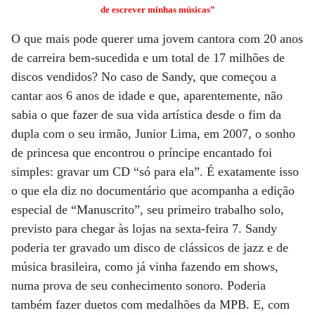
de escrever minhas músicas”
O que mais pode querer uma jovem cantora com 20 anos
de carreira bem-sucedida e um total de 17 milhões de
discos vendidos? No caso de Sandy, que começou a
cantar aos 6 anos de idade e que, aparentemente, não
sabia o que fazer de sua vida artística desde o fim da
dupla com o seu irmão, Junior Lima, em 2007, o sonho
de princesa que encontrou o príncipe encantado foi
simples: gravar um CD “só para ela”. É exatamente isso
o que ela diz no documentário que acompanha a edição
especial de “Manuscrito”, seu primeiro trabalho solo,
previsto para chegar às lojas na sexta-feira 7. Sandy
poderia ter gravado um disco de clássicos de jazz e de
música brasileira, como já vinha fazendo em shows,
numa prova de seu conhecimento sonoro. Poderia
também fazer duetos com medalhões da MPB. E, com