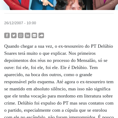
26/12/2007 - 10:00
Quando chegar a sua vez, o ex-tesoureiro do PT Delúbio
Soares terá muito o que explicar. Nos primeiros
depoimentos dos réus no processo do Mensalão, só se
ouve: foi ele, foi ele, foi ele. Ele é Delúbio. Tem
aparecido, na boca dos outros, como o grande
responsável pelo esquema. Até agora o ex-tesoureiro tem
se mantido em absoluto silêncio, mas isso não significa
que ele tenha vocação para mordomo em literatura sobre
crime. Delúbio foi expulso do PT mas seus contatos com
o partido, especialmente com a cúpula que se enrolou
com ele no escândalo, não foram interrompidos. É pouco