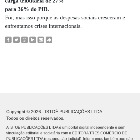
carga tributária de 27%
para 36% do PIB.
Foi, mas isso porque as despesas sociais cresceram e
enfrentamos crises internacionais.
Copyright © 2026 - ISTOÉ PUBLICAÇÕES LTDA
Todos os direitos reservados.
A ISTOÉ PUBLICAÇÕES LTDA é um portal digital independente e sem
vinculação editorial e societária com a EDITORA TRES COMÉRCIO DE
PUBLICACÕES LTDA (recuperação judicial). Informamos também que não