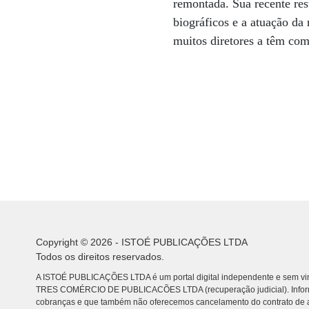
remontada. Sua recente res
biográficos e a atuação da
muitos diretores a têm co
Copyright © 2026 - ISTOÉ PUBLICAÇÕES LTDA
Todos os direitos reservados.
A ISTOÉ PUBLICAÇÕES LTDA é um portal digital independente e sem vin
TRES COMÉRCIO DE PUBLICACÕES LTDA (recuperação judicial). Info
cobranças e que também não oferecemos cancelamento do contrato de a