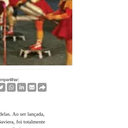
mpartilhar:
elas. Ao ser lançada,
aviera, foi totalmente