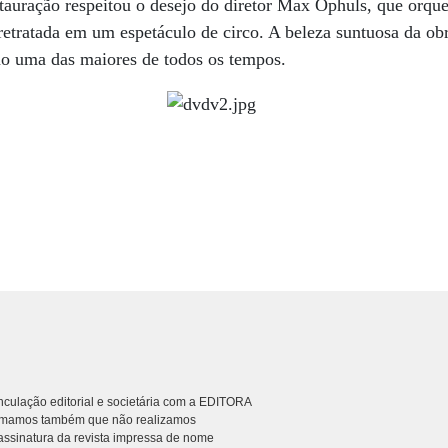
tauração respeitou o desejo do diretor Max Ophuls, que orque
 retratada em um espetáculo de circo. A beleza suntuosa da ob
mo uma das maiores de todos os tempos.
culação editorial e societária com a EDITORA
rmamos também que não realizamos
ssinatura da revista impressa de nome