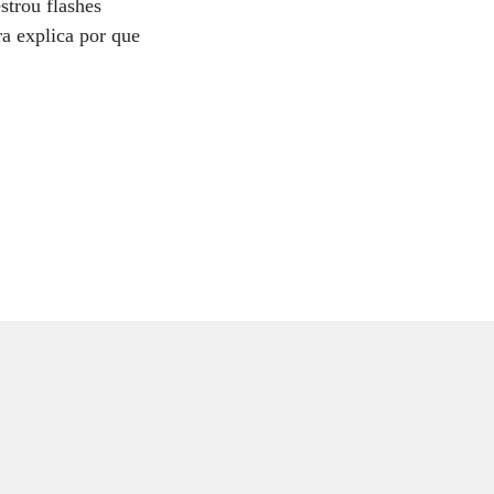
strou flashes
ra explica por que