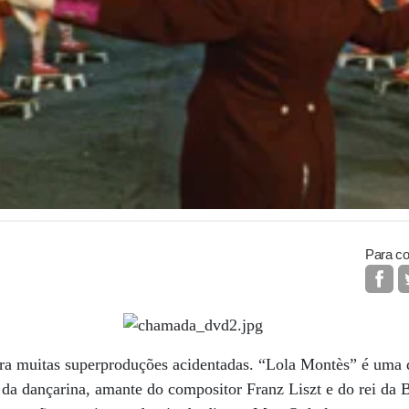
Para co
tra muitas superproduções acidentadas. “Lola Montès” é uma d
a da dançarina, amante do compositor Franz Liszt e do rei da B