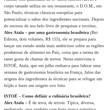
corpo tatuado utiliza no seu restaurante, o D.O.M., em
São Paulo, técnicas clássicas européias para
potencializar o sabor dos ingredientes nacionais. Depois
do sucesso de seu belo livro de pesquisas e receitas,
Alex Atala – por uma gastronomia brasileira
(Bei
Editora, dois volumes, R$ 155), ele se prepara para
lançar um estudo ainda mais ambicioso sobre as regiões
produtoras de alimento no País, coisa que a turma do
ramo gosta de chamar de terroir. Nesta entrevista a
ISTOÉ, Atala, que em julho embarca para liderar uma
semana de gastronomia brasileira na França, falou das
origens dos ingredientes às técnicas para se refogar um
feijão e fazer um singelo ovo frito.
ISTOÉ – Como definir a culinária brasileira?
Alex Atala –
É de terra, de terroir. Típica, diversa,
perfumada, mas também com forte marca primitiva.