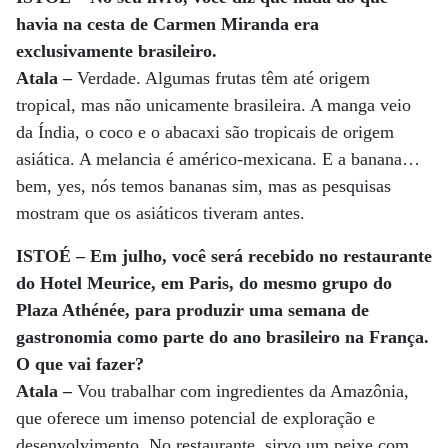
havia na cesta de Carmen Miranda era
exclusivamente brasileiro.
Atala –
Verdade. Algumas frutas têm até origem
tropical, mas não unicamente brasileira. A manga veio
da Índia, o coco e o abacaxi são tropicais de origem
asiática. A melancia é américo-mexicana. E a banana…
bem, yes, nós temos bananas sim, mas as pesquisas
mostram que os asiáticos tiveram antes.
ISTOÉ – Em julho, você será recebido no restaurante
do Hotel Meurice, em Paris, do mesmo grupo do
Plaza Athénée, para produzir uma semana de
gastronomia como parte do ano brasileiro na França.
O que vai fazer?
Atala –
Vou trabalhar com ingredientes da Amazônia,
que oferece um imenso potencial de exploração e
desenvolvimento. No restaurante, sirvo um peixe com