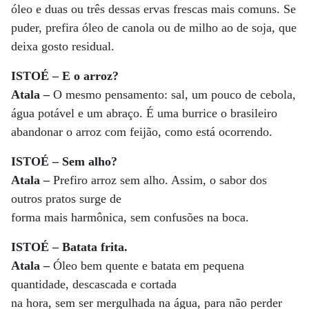
óleo e duas ou três dessas ervas frescas mais comuns. Se
puder, prefira óleo de canola ou de milho ao de soja, que
deixa gosto residual.
ISTOÉ – E o arroz?
Atala –
O mesmo pensamento: sal, um pouco de cebola,
água potável e um abraço. É uma burrice o brasileiro
abandonar o arroz com feijão, como está ocorrendo.
ISTOÉ – Sem alho?
Atala –
Prefiro arroz sem alho. Assim, o sabor dos
outros pratos surge de
forma mais harmônica, sem confusões na boca.
ISTOÉ – Batata frita.
Atala –
Óleo bem quente e batata em pequena
quantidade, descascada e cortada
na hora, sem ser mergulhada na água, para não perder