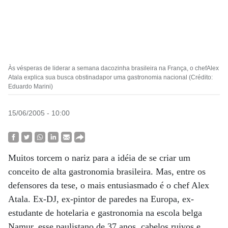
Às vésperas de liderar a semana dacozinha brasileira na França, o chefAlex
Atala explica sua busca obstinadapor uma gastronomia nacional (Crédito:
Eduardo Marini)
15/06/2005 - 10:00
Muitos torcem o nariz para a idéia de se criar um
conceito de alta gastronomia brasileira. Mas, entre os
defensores da tese, o mais entusiasmado é o chef Alex
Atala. Ex-DJ, ex-pintor de paredes na Europa, ex-
estudante de hotelaria e gastronomia na escola belga
Namur, esse paulistano de 37 anos, cabelos ruivos e