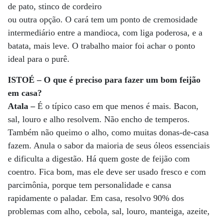
de pato, stinco de cordeiro
ou outra opção. O cará tem um ponto de cremosidade
intermediário entre a mandioca, com liga poderosa, e a
batata, mais leve. O trabalho maior foi achar o ponto
ideal para o purê.
ISTOÉ – O que é preciso para fazer um bom feijão
em casa?
Atala –
É o típico caso em que menos é mais. Bacon,
sal, louro e alho resolvem. Não encho de temperos.
Também não queimo o alho, como muitas donas-de-casa
fazem. Anula o sabor da maioria de seus óleos essenciais
e dificulta a digestão. Há quem goste de feijão com
coentro. Fica bom, mas ele deve ser usado fresco e com
parcimônia, porque tem personalidade e cansa
rapidamente o paladar. Em casa, resolvo 90% dos
problemas com alho, cebola, sal, louro, manteiga, azeite,