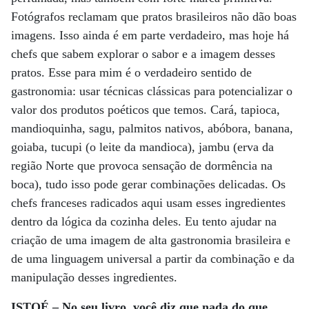
Fotógrafos reclamam que pratos brasileiros não dão boas
imagens. Isso ainda é em parte verdadeiro, mas hoje há
chefs que sabem explorar o sabor e a imagem desses
pratos. Esse para mim é o verdadeiro sentido de
gastronomia: usar técnicas clássicas para potencializar o
valor dos produtos poéticos que temos. Cará, tapioca,
mandioquinha, sagu, palmitos nativos, abóbora, banana,
goiaba, tucupi (o leite da mandioca), jambu (erva da
região Norte que provoca sensação de dormência na
boca), tudo isso pode gerar combinações delicadas. Os
chefs franceses radicados aqui usam esses ingredientes
dentro da lógica da cozinha deles. Eu tento ajudar na
criação de uma imagem de alta gastronomia brasileira e
de uma linguagem universal a partir da combinação e da
manipulação desses ingredientes.
ISTOÉ – No seu livro, você diz que nada do que