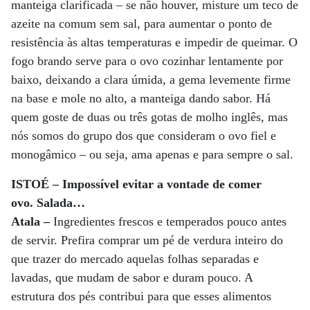
manteiga clarificada – se não houver, misture um teco de
azeite na comum sem sal, para aumentar o ponto de
resistência às altas temperaturas e impedir de queimar. O
fogo brando serve para o ovo cozinhar lentamente por
baixo, deixando a clara úmida, a gema levemente firme
na base e mole no alto, a manteiga dando sabor. Há
quem goste de duas ou três gotas de molho inglês, mas
nós somos do grupo dos que consideram o ovo fiel e
monogâmico – ou seja, ama apenas e para sempre o sal.
ISTOÉ – Impossível evitar a vontade de comer
ovo. Salada…
Atala –
Ingredientes frescos e temperados pouco antes
de servir. Prefira comprar um pé de verdura inteiro do
que trazer do mercado aquelas folhas separadas e
lavadas, que mudam de sabor e duram pouco. A
estrutura dos pés contribui para que esses alimentos