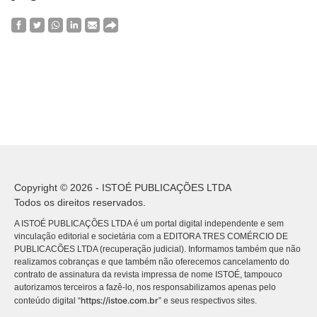
Copyright © 2026 - ISTOÉ PUBLICAÇÕES LTDA
Todos os direitos reservados.
A ISTOÉ PUBLICAÇÕES LTDA é um portal digital independente e sem
vinculação editorial e societária com a EDITORA TRES COMÉRCIO DE
PUBLICACÕES LTDA (recuperação judicial). Informamos também que não
realizamos cobranças e que também não oferecemos cancelamento do
contrato de assinatura da revista impressa de nome ISTOÉ, tampouco
autorizamos terceiros a fazê-lo, nos responsabilizamos apenas pelo
https://istoe.com.br
conteúdo digital “
” e seus respectivos sites.