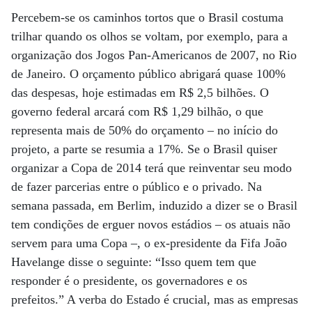
Percebem-se os caminhos tortos que o Brasil costuma
trilhar quando os olhos se voltam, por exemplo, para a
organização dos Jogos Pan-Americanos de 2007, no Rio
de Janeiro. O orçamento público abrigará quase 100%
das despesas, hoje estimadas em R$ 2,5 bilhões. O
governo federal arcará com R$ 1,29 bilhão, o que
representa mais de 50% do orçamento – no início do
projeto, a parte se resumia a 17%. Se o Brasil quiser
organizar a Copa de 2014 terá que reinventar seu modo
de fazer parcerias entre o público e o privado. Na
semana passada, em Berlim, induzido a dizer se o Brasil
tem condições de erguer novos estádios – os atuais não
servem para uma Copa –, o ex-presidente da Fifa João
Havelange disse o seguinte: “Isso quem tem que
responder é o presidente, os governadores e os
prefeitos.” A verba do Estado é crucial, mas as empresas