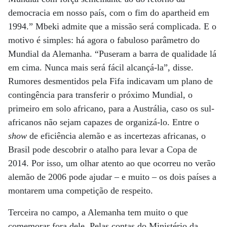
democracia em nosso país, com o fim do apartheid em
1994.” Mbeki admite que a missão será complicada. E o
motivo é simples: há agora o fabuloso parâmetro do
Mundial da Alemanha. “Puseram a barra de qualidade lá
em cima. Nunca mais será fácil alcançá-la”, disse.
Rumores desmentidos pela Fifa indicavam um plano de
contingência para transferir o próximo Mundial, o
primeiro em solo africano, para a Austrália, caso os sul-
africanos não sejam capazes de organizá-lo. Entre o
show
de eficiência alemão e as incertezas africanas, o
Brasil pode descobrir o atalho para levar a Copa de
2014. Por isso, um olhar atento ao que ocorreu no verão
alemão de 2006 pode ajudar – e muito – os dois países a
montarem uma competição de respeito.
Terceira no campo, a Alemanha tem muito o que
comemorar fora dele. Pelas contas do Ministério da