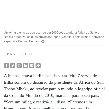
Um olhar atento ao que ocorreu em 2006pode ajudar a África do Sul e o
Brasila organizar as duas próximas Copas (Crédito: Fábio Altman ? enviado
especial a Berlim (Alemanha))
19/07/2006 - 10:00
A intensa chuva berlinense da sexta-feira 7 servia de
trilha sonora do discurso do presidente da África do Sul,
Thabo Mbeki, ao revelar para o mundo o logotipo oficial
da Copa do Mundo de 2010, marcada para o seu país.
“Será um milagre realizá-la”, disse. “Faremos um
Mundial com força semelhante ao do retorno da