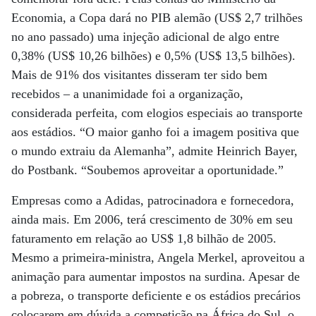
Economia, a Copa dará no PIB alemão (US$ 2,7 trilhões
no ano passado) uma injeção adicional de algo entre
0,38% (US$ 10,26 bilhões) e 0,5% (US$ 13,5 bilhões).
Mais de 91% dos visitantes disseram ter sido bem
recebidos – a unanimidade foi a organização,
considerada perfeita, com elogios especiais ao transporte
aos estádios. “O maior ganho foi a imagem positiva que
o mundo extraiu da Alemanha”, admite Heinrich Bayer,
do Postbank. “Soubemos aproveitar a oportunidade.”
Empresas como a Adidas, patrocinadora e fornecedora,
ainda mais. Em 2006, terá crescimento de 30% em seu
faturamento em relação ao US$ 1,8 bilhão de 2005.
Mesmo a primeira-ministra, Angela Merkel, aproveitou a
animação para aumentar impostos na surdina. Apesar de
a pobreza, o transporte deficiente e os estádios precários
colocarem em dúvida a competição na África do Sul, o