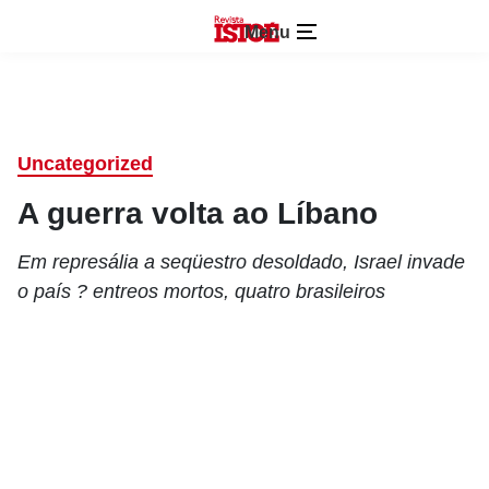
Menu
Uncategorized
A guerra volta ao Líbano
Em represália a seqüestro desoldado, Israel invade
o país ? entreos mortos, quatro brasileiros