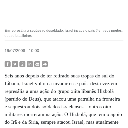
Em represália a seqüestro desoldado, Israel invade o país ? entreos mortos,
quatro brasileiros
19/07/2006 - 10:00
Seis anos depois de ter retirado suas tropas do sul do
Líbano, Israel voltou a invadir esse país, desta vez em
represália a uma ação do grupo xiita libanês Hizbolá
(partido de Deus), que atacou uma patrulha na fronteira
e seqüestrou dois soldados israelenses – outros oito
militares morreram na ação. O Hizbolá, que tem o apoio
do Irã e da Síria, sempre atacou Israel, mas atualmente