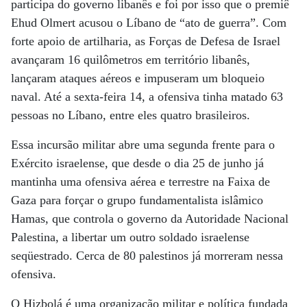
participa do governo libanês e foi por isso que o premiê
Ehud Olmert acusou o Líbano de “ato de guerra”. Com
forte apoio de artilharia, as Forças de Defesa de Israel
avançaram 16 quilômetros em território libanês,
lançaram ataques aéreos e impuseram um bloqueio
naval. Até a sexta-feira 14, a ofensiva tinha matado 63
pessoas no Líbano, entre eles quatro brasileiros.
Essa incursão militar abre uma segunda frente para o
Exército israelense, que desde o dia 25 de junho já
mantinha uma ofensiva aérea e terrestre na Faixa de
Gaza para forçar o grupo fundamentalista islâmico
Hamas, que controla o governo da Autoridade Nacional
Palestina, a libertar um outro soldado israelense
seqüestrado. Cerca de 80 palestinos já morreram nessa
ofensiva.
O Hizbolá é uma organização militar e política fundada