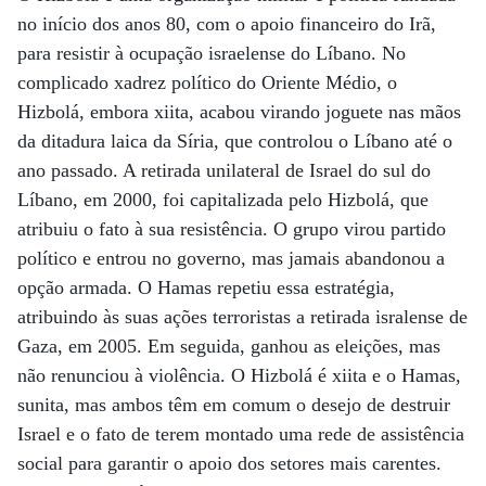
no início dos anos 80, com o apoio financeiro do Irã,
para resistir à ocupação israelense do Líbano. No
complicado xadrez político do Oriente Médio, o
Hizbolá, embora xiita, acabou virando joguete nas mãos
da ditadura laica da Síria, que controlou o Líbano até o
ano passado. A retirada unilateral de Israel do sul do
Líbano, em 2000, foi capitalizada pelo Hizbolá, que
atribuiu o fato à sua resistência. O grupo virou partido
político e entrou no governo, mas jamais abandonou a
opção armada. O Hamas repetiu essa estratégia,
atribuindo às suas ações terroristas a retirada isralense de
Gaza, em 2005. Em seguida, ganhou as eleições, mas
não renunciou à violência. O Hizbolá é xiita e o Hamas,
sunita, mas ambos têm em comum o desejo de destruir
Israel e o fato de terem montado uma rede de assistência
social para garantir o apoio dos setores mais carentes.