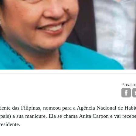
Para co
idente das Filipinas, nomeou para a Agência Nacional de Hab
 país) a sua manicure. Ela se chama Anita Carpon e vai receb
residente.