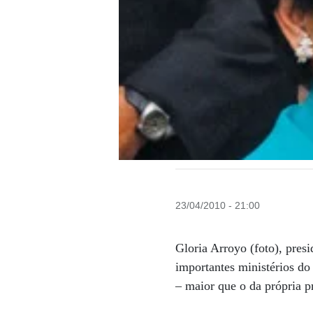
23/04/2010 - 21:00
Gloria Arroyo (foto), pres
importantes ministérios do
– maior que o da própria p