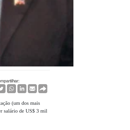
mpartilhar:
itação (um dos mais
er salário de US$ 3 mil