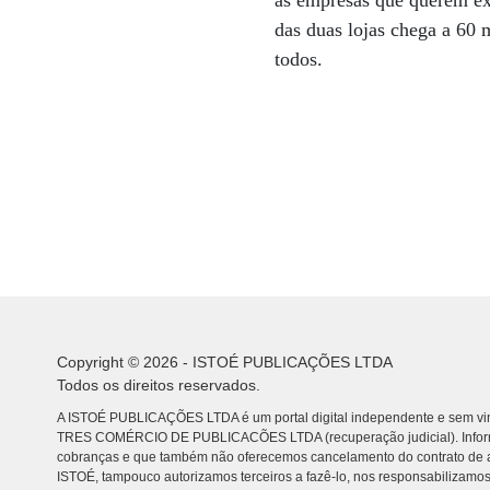
às empresas que querem exi
das duas lojas chega a 60 
todos.
Copyright © 2026 - ISTOÉ PUBLICAÇÕES LTDA
Todos os direitos reservados.
A ISTOÉ PUBLICAÇÕES LTDA é um portal digital independente e sem vin
TRES COMÉRCIO DE PUBLICACÕES LTDA (recuperação judicial). Info
cobranças e que também não oferecemos cancelamento do contrato de a
ISTOÉ, tampouco autorizamos terceiros a fazê-lo, nos responsabilizamos