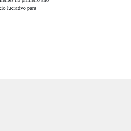
lientes no primeiro ano
io lucrativo para