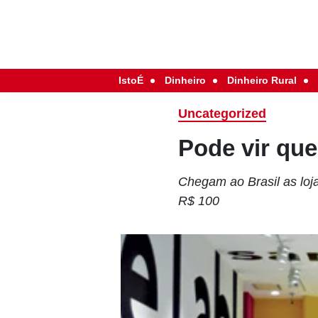
IstoÉ
Dinheiro
Dinheiro Rural
Uncategorized
Pode vir que
Chegam ao Brasil as loja
R$ 100