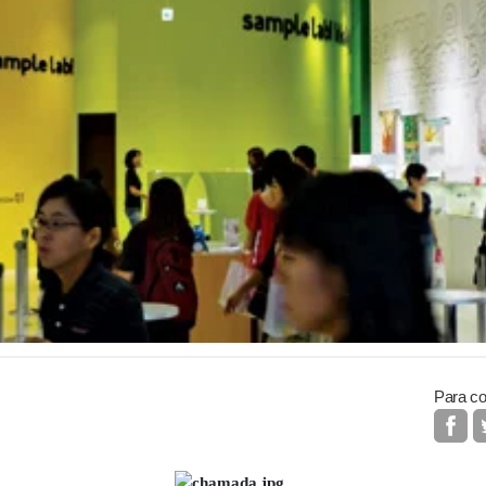
Para co