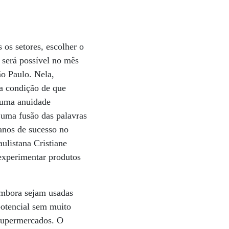
os setores, escolher o
 será possível no mês
ão Paulo. Nela,
 a condição de que
r uma anuidade
 uma fusão das palavras
 anos de sucesso no
ulistana Cristiane
experimentar produtos
 Embora sejam usadas
potencial sem muito
supermercados. O