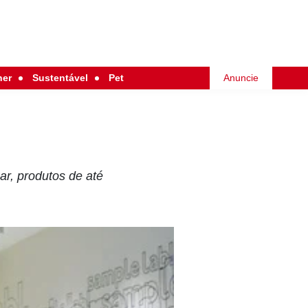
her
Sustentável
Pet
Anuncie
ar, produtos de até