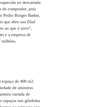
esquecida ou descartada
ha do comprador, pois
oão Pedro Borges Badue,
s que abre sua filial
rto ao que é novo”,
et e a empresa de
7 milhões.
um espaço de 400 m2.
iedade de amostras
arteira variada de
os espaços nas gôndolas