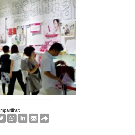
mpartilhar: