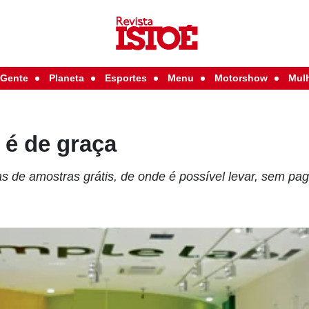
Gente
Planeta
Esportes
Menu
Motorshow
Mul
 é de graça
s de amostras grátis, de onde é possível levar, sem pag