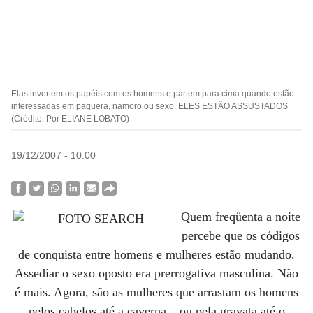
Elas invertem os papéis com os homens e partem para cima quando estão
interessadas em paquera, namoro ou sexo. ELES ESTÃO ASSUSTADOS
(Crédito: Por ELIANE LOBATO)
19/12/2007 - 10:00
Quem freqüenta a noite
percebe que os códigos
de conquista entre homens e mulheres estão mudando.
Assediar o sexo oposto era prerrogativa masculina. Não
é mais. Agora, são as mulheres que arrastam os homens
pelos cabelos até a caverna – ou pela gravata até o