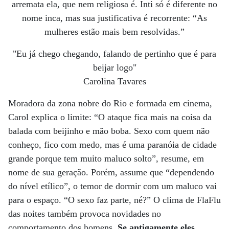
arremata ela, que nem religiosa é. Inti só é diferente no
nome inca, mas sua justificativa é recorrente: “As
mulheres estão mais bem resolvidas.”
"Eu já chego chegando, falando de pertinho que é para
beijar logo"
Carolina Tavares
Moradora da zona nobre do Rio e formada em cinema,
Carol explica o limite: “O ataque fica mais na coisa da
balada com beijinho e mão boba. Sexo com quem não
conheço, fico com medo, mas é uma paranóia de cidade
grande porque tem muito maluco solto”, resume, em
nome de sua geração. Porém, assume que “dependendo
do nível etílico”, o temor de dormir com um maluco vai
para o espaço. “O sexo faz parte, né?” O clima de FlaFlu
das noites também provoca novidades no
comportamento dos homens.
Se antigamente eles