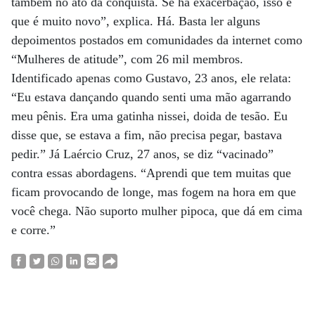
também no ato da conquista. Se há exacerbação, isso é
que é muito novo”, explica. Há. Basta ler alguns
depoimentos postados em comunidades da internet como
“Mulheres de atitude”, com 26 mil membros.
Identificado apenas como Gustavo, 23 anos, ele relata:
“Eu estava dançando quando senti uma mão agarrando
meu pênis. Era uma gatinha nissei, doida de tesão. Eu
disse que, se estava a fim, não precisa pegar, bastava
pedir.” Já Laércio Cruz, 27 anos, se diz “vacinado”
contra essas abordagens. “Aprendi que tem muitas que
ficam provocando de longe, mas fogem na hora em que
você chega. Não suporto mulher pipoca, que dá em cima
e corre.”