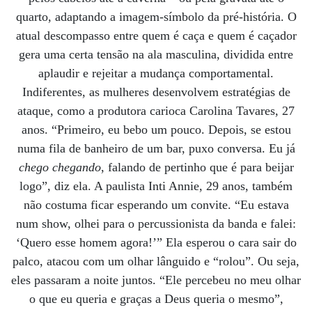
quarto, adaptando a imagem-símbolo da pré-história. O
atual descompasso entre quem é caça e quem é caçador
gera uma certa tensão na ala masculina, dividida entre
aplaudir e rejeitar a mudança comportamental.
Indiferentes, as mulheres desenvolvem estratégias de
ataque, como a produtora carioca Carolina Tavares, 27
anos. “Primeiro, eu bebo um pouco. Depois, se estou
numa fila de banheiro de um bar, puxo conversa. Eu já
chego chegando
, falando de pertinho que é para beijar
logo”, diz ela. A paulista Inti Annie, 29 anos, também
não costuma ficar esperando um convite. “Eu estava
num show, olhei para o percussionista da banda e falei:
‘Quero esse homem agora!’” Ela esperou o cara sair do
palco, atacou com um olhar lânguido e “rolou”. Ou seja,
eles passaram a noite juntos. “Ele percebeu no meu olhar
o que eu queria e graças a Deus queria o mesmo”,