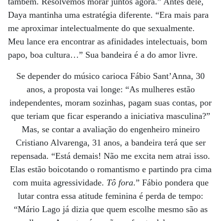
também. Resolvemos morar juntos agora.” Antes dele,
Daya mantinha uma estratégia diferente. “Era mais para
me aproximar intelectualmente do que sexualmente.
Meu lance era encontrar as afinidades intelectuais, bom
papo, boa cultura…” Sua bandeira é a do amor livre.
Se depender do músico carioca Fábio Sant’Anna, 30
anos, a proposta vai longe: “As mulheres estão
independentes, moram sozinhas, pagam suas contas, por
que teriam que ficar esperando a iniciativa masculina?”
Mas, se contar a avaliação do engenheiro mineiro
Cristiano Alvarenga, 31 anos, a bandeira terá que ser
repensada. “Está demais! Não me excita nem atrai isso.
Elas estão boicotando o romantismo e partindo pra cima
com muita agressividade.
Tô fora
.” Fábio pondera que
lutar contra essa atitude feminina é perda de tempo:
“Mário Lago já dizia que quem escolhe mesmo são as