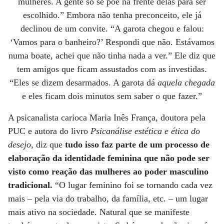
mulheres. A gente só se põe na frente delas para ser
escolhido.” Embora não tenha preconceito, ele já
declinou de um convite. “A garota chegou e falou:
‘Vamos para o banheiro?’ Respondi que não. Estávamos
numa boate, achei que não tinha nada a ver.” Ele diz que
tem amigos que ficam assustados com as investidas.
“Eles se dizem desarmados. A garota dá
aquela chegada
e eles ficam dois minutos sem saber o que fazer.”
A psicanalista carioca Maria Inês França, doutora pela
PUC e autora do livro
Psicanálise estética e ética do
desejo
, diz que
tudo isso faz parte de um processo de
elaboração da identidade feminina que não pode ser
visto como reação das mulheres ao poder masculino
tradicional.
“O lugar feminino foi se tornando cada vez
mais – pela via do trabalho, da família, etc. – um lugar
mais ativo na sociedade. Natural que se manifeste