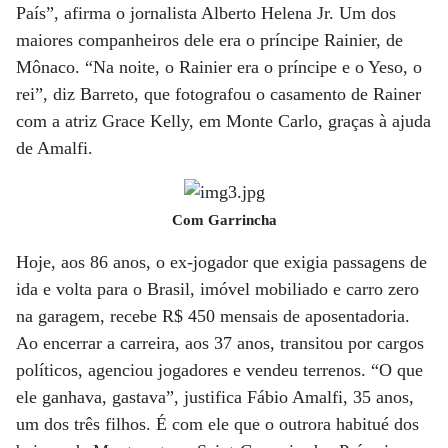
País”, afirma o jornalista Alberto Helena Jr. Um dos
maiores companheiros dele era o príncipe Rainier, de
Mônaco. “Na noite, o Rainier era o príncipe e o Yeso, o
rei”, diz Barreto, que fotografou o casamento de Rainer
com a atriz Grace Kelly, em Monte Carlo, graças à ajuda
de Amalfi.
Com Garrincha
Hoje, aos 86 anos, o ex-jogador que exigia passagens de
ida e volta para o Brasil, imóvel mobiliado e carro zero
na garagem, recebe R$ 450 mensais de aposentadoria.
Ao encerrar a carreira, aos 37 anos, transitou por cargos
políticos, agenciou jogadores e vendeu terrenos. “O que
ele ganhava, gastava”, justifica Fábio Amalfi, 35 anos,
um dos três filhos. É com ele que o outrora habitué dos