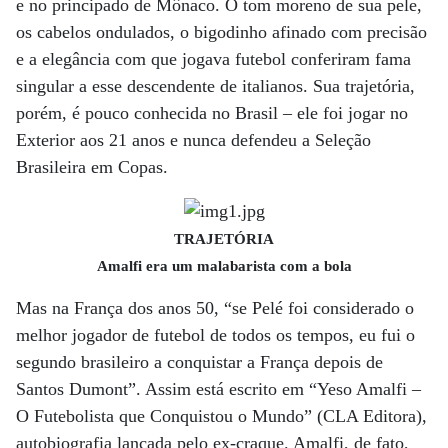
e no principado de Mônaco. O tom moreno de sua pele,
os cabelos ondulados, o bigodinho afinado com precisão
e a elegância com que jogava futebol conferiram fama
singular a esse descendente de italianos. Sua trajetória,
porém, é pouco conhecida no Brasil – ele foi jogar no
Exterior aos 21 anos e nunca defendeu a Seleção
Brasileira em Copas.
TRAJETÓRIA
Amalfi era um malabarista com a bola
Mas na França dos anos 50, “se Pelé foi considerado o
melhor jogador de futebol de todos os tempos, eu fui o
segundo brasileiro a conquistar a França depois de
Santos Dumont”. Assim está escrito em “Yeso Amalfi –
O Futebolista que Conquistou o Mundo” (CLA Editora),
autobiografia lançada pelo ex-craque. Amalfi, de fato,