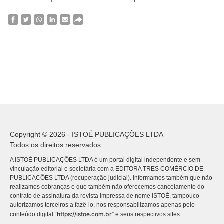
Copyright © 2026 - ISTOÉ PUBLICAÇÕES LTDA
Todos os direitos reservados.
A ISTOÉ PUBLICAÇÕES LTDA é um portal digital independente e sem
vinculação editorial e societária com a EDITORA TRES COMÉRCIO DE
PUBLICACÕES LTDA (recuperação judicial). Informamos também que não
realizamos cobranças e que também não oferecemos cancelamento do
contrato de assinatura da revista impressa de nome ISTOÉ, tampouco
autorizamos terceiros a fazê-lo, nos responsabilizamos apenas pelo
https://istoe.com.br
conteúdo digital “
” e seus respectivos sites.