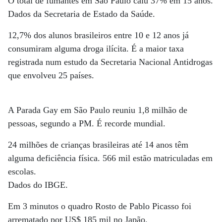
O total de fumantes em São Paulo caiu 37% em 15 anos.
Dados da Secretaria de Estado da Saúde.
12,7% dos alunos brasileiros entre 10 e 12 anos já
consumiram alguma droga ilícita. É a maior taxa
registrada num estudo da Secretaria Nacional Antidrogas
que envolveu 25 países.
A Parada Gay em São Paulo reuniu 1,8 milhão de
pessoas, segundo a PM. É recorde mundial.
24 milhões de crianças brasileiras até 14 anos têm
alguma deficiência física. 566 mil estão matriculadas em
escolas.
Dados do IBGE.
Em 3 minutos o quadro Rosto de Pablo Picasso foi
arrematado por US$ 185 mil no Japão.