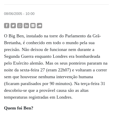
08/06/2005 - 10:00
O Big Ben, instalado na torre do Parlamento da Grã-
Bretanha, é conhecido em todo o mundo pela sua
precisão. Não deixou de funcionar nem durante a
Segunda Guerra enquanto Londres era bombardeada
pelo Exército alemão. Mas os seus ponteiros pararam na
noite da sexta-feira 27 (eram 22h07) e voltaram a correr
sem que houvesse nenhuma intervenção humana
(ficaram paralisados por 90 minutos). Na terça-feira 31
descobriu-se que a provável causa são as altas
temperaturas registradas em Londres.
Quem foi Ben?