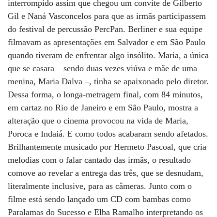
interrompido assim que chegou um convite de Gilberto
Gil e Naná Vasconcelos para que as irmãs participassem
do festival de percussão PercPan. Berliner e sua equipe
filmavam as apresentações em Salvador e em São Paulo
quando tiveram de enfrentar algo insólito. Maria, a única
que se casara – sendo duas vezes viúva e mãe de uma
menina, Maria Dalva –, tinha se apaixonado pelo diretor.
Dessa forma, o longa-metragem final, com 84 minutos,
em cartaz no Rio de Janeiro e em São Paulo, mostra a
alteração que o cinema provocou na vida de Maria,
Poroca e Indaiá. E como todos acabaram sendo afetados.
Brilhantemente musicado por Hermeto Pascoal, que cria
melodias com o falar cantado das irmãs, o resultado
comove ao revelar a entrega das três, que se desnudam,
literalmente inclusive, para as câmeras. Junto com o
filme está sendo lançado um CD com bambas como
Paralamas do Sucesso e Elba Ramalho interpretando os