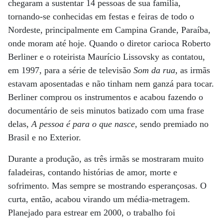
chegaram a sustentar 14 pessoas de sua família,
tornando-se conhecidas em festas e feiras de todo o
Nordeste, principalmente em Campina Grande, Paraíba,
onde moram até hoje. Quando o diretor carioca Roberto
Berliner e o roteirista Maurício Lissovsky as contatou,
em 1997, para a série de televisão
Som da rua
, as irmãs
estavam aposentadas e não tinham nem ganzá para tocar.
Berliner comprou os instrumentos e acabou fazendo o
documentário de seis minutos batizado com uma frase
delas,
A pessoa é para o que nasce
, sendo premiado no
Brasil e no Exterior.
Durante a produção, as três irmãs se mostraram muito
faladeiras, contando histórias de amor, morte e
sofrimento. Mas sempre se mostrando esperançosas. O
curta, então, acabou virando um média-metragem.
Planejado para estrear em 2000, o trabalho foi