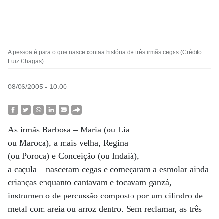
A pessoa é para o que nasce contaa história de três irmãs cegas (Crédito:
Luiz Chagas)
08/06/2005 - 10:00
As irmãs Barbosa – Maria (ou Lia
ou Maroca), a mais velha, Regina
(ou Poroca) e Conceição (ou Indaiá),
a caçula – nasceram cegas e começaram a esmolar ainda
crianças enquanto cantavam e tocavam ganzá,
instrumento de percussão composto por um cilindro de
metal com areia ou arroz dentro. Sem reclamar, as três