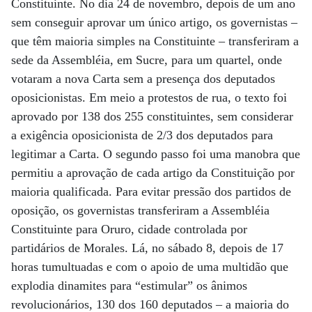
Constituinte. No dia 24 de novembro, depois de um ano
sem conseguir aprovar um único artigo, os governistas –
que têm maioria simples na Constituinte – transferiram a
sede da Assembléia, em Sucre, para um quartel, onde
votaram a nova Carta sem a presença dos deputados
oposicionistas. Em meio a protestos de rua, o texto foi
aprovado por 138 dos 255 constituintes, sem considerar
a exigência oposicionista de 2/3 dos deputados para
legitimar a Carta. O segundo passo foi uma manobra que
permitiu a aprovação de cada artigo da Constituição por
maioria qualificada. Para evitar pressão dos partidos de
oposição, os governistas transferiram a Assembléia
Constituinte para Oruro, cidade controlada por
partidários de Morales. Lá, no sábado 8, depois de 17
horas tumultuadas e com o apoio de uma multidão que
explodia dinamites para “estimular” os ânimos
revolucionários, 130 dos 160 deputados – a maioria do