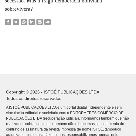
secessão. Mas a frágil democracia boliviana
sobreviverá?
Copyright © 2026 - ISTOÉ PUBLICAÇÕES LTDA
Todos os direitos reservados.
A ISTOÉ PUBLICAÇÕES LTDA é um portal digital independente e sem
vinculação editorial e societária com a EDITORA TRES COMÉRCIO DE
PUBLICACÕES LTDA (recuperação judicial). Informamos também que não
realizamos cobranças e que também não oferecemos cancelamento do
contrato de assinatura da revista impressa de nome ISTOÉ, tampouco
autorizamos terceiros a fazê-lo, nos responsabilizamos apenas pelo