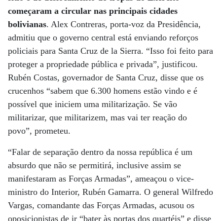
começaram a circular nas principais cidades
bolivianas
. Alex Contreras, porta-voz da Presidência,
admitiu que o governo central está enviando reforços
policiais para Santa Cruz de la Sierra. “Isso foi feito para
proteger a propriedade pública e privada”, justificou.
Rubén Costas, governador de Santa Cruz, disse que os
crucenhos “sabem que 6.300 homens estão vindo e é
possível que iniciem uma militarização. Se vão
militarizar, que militarizem, mas vai ter reação do
povo”, prometeu.
“Falar de separação dentro da nossa república é um
absurdo que não se permitirá, inclusive assim se
manifestaram as Forças Armadas”, ameaçou o vice-
ministro do Interior, Rubén Gamarra. O general Wilfredo
Vargas, comandante das Forças Armadas, acusou os
oposicionistas de ir “bater às portas dos quartéis” e disse