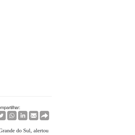
mpartilhar:
rande do Sul, alertou