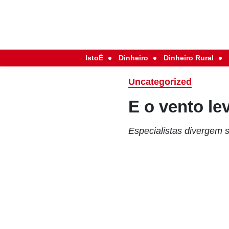
IstoÉ
Dinheiro
Dinheiro Rural
Uncategorized
E o vento le
Especialistas divergem s