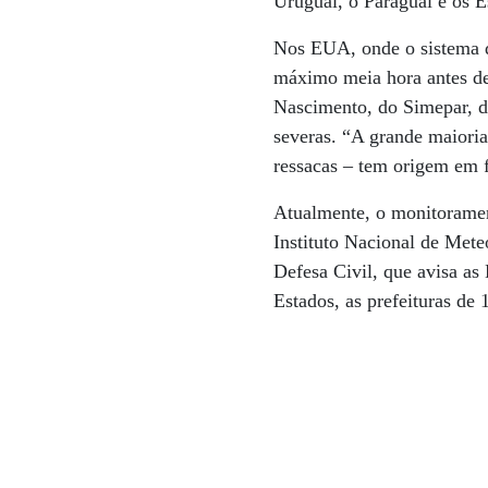
Uruguai, o Paraguai e os E
Nos EUA, onde o sistema d
máximo meia hora antes de o
Nascimento, do Simepar, de
severas. “A grande maioria
ressacas – tem origem em 
Atualmente, o monitoramen
Instituto Nacional de Mete
Defesa Civil, que avisa as
Estados, as prefeituras de