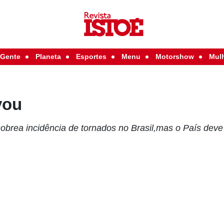
Gente
Planeta
Esportes
Menu
Motorshow
Mul
vou
obrea incidência de tornados no Brasil,mas o País deve