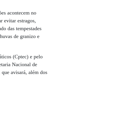
sões acontecem no
r evitar estragos,
tudo das tempestades
chuvas de granizo e
ticos (Cptec) e pelo
etaria Nacional de
 que avisará, além dos