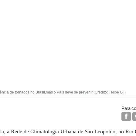
ncia de tornados no Brasil,mas o País deve se prevenir (Crédito: Felipe Gil)
Para co
da, a Rede de Climatologia Urbana de São Leopoldo, no Rio G