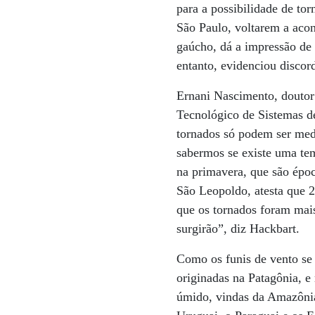
para a possibilidade de to
São Paulo, voltarem a acon
gaúcho, dá a impressão de 
entanto, evidenciou discord
Ernani Nascimento, doutor
Tecnológico de Sistemas d
tornados só podem ser med
sabermos se existe uma te
na primavera, que são époc
São Leopoldo, atesta que 2
que os tornados foram mai
surgirão”, diz Hackbart.
Como os funis de vento se
originadas na Patagônia, e
úmido, vindas da Amazônia,