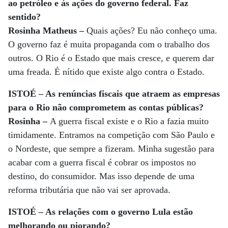
ao petróleo e às ações do governo federal. Faz
sentido?
Rosinha Matheus –
Quais ações? Eu não conheço uma.
O governo faz é muita propaganda com o trabalho dos
outros. O Rio é o Estado que mais cresce, e querem dar
uma freada. É nítido que existe algo contra o Estado.
ISTOÉ – As renúncias fiscais que atraem as empresas
para o Rio não comprometem as contas públicas?
Rosinha –
A guerra fiscal existe e o Rio a fazia muito
timidamente. Entramos na competição com São Paulo e
o Nordeste, que sempre a fizeram. Minha sugestão para
acabar com a guerra fiscal é cobrar os impostos no
destino, do consumidor. Mas isso depende de uma
reforma tributária que não vai ser aprovada.
ISTOÉ – As relações com o governo Lula estão
melhorando ou piorando?