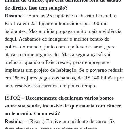
tirania do tráfico, que cria territórios fora do estado
de direito. Isso tem solução?
Rosinha –
Entre as 26 capitais e o Distrito Federal, o
Rio fica em 22º lugar em homicídios por 100 mil
habitantes. Mas a mídia propaga muito mais a violência
daqui. Acabamos de inaugurar o melhor centro de
polícia do mundo, junto com a polícia de Israel, para
atacar o crime organizado. Mas a segurança só vai
melhorar quando o País crescer, gerar empregos e
implantar um projeto de habitação. Se o governo reduzir
em 1% os juros pagos aos bancos, de R$ 140 bilhões por
ano, resolve essa carência em pouco tempo.
ISTOÉ – Recentemente circularam vários boatos
sobre sua saúde, inclusive de que estaria com câncer
ou leucemia. Como está?
Rosinha –
(Risos.) Eu tive um acidente de carro, fiz