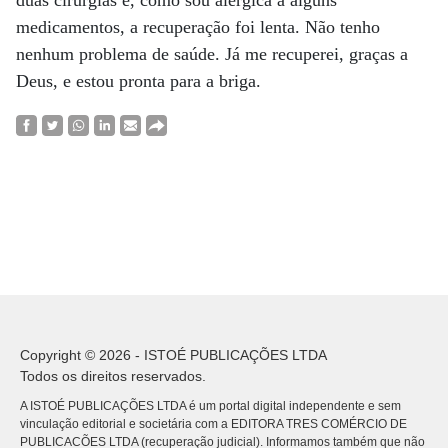
duas cirurgias e, como sou alérgica a alguns
medicamentos, a recuperação foi lenta. Não tenho
nenhum problema de saúde. Já me recuperei, graças a
Deus, e estou pronta para a briga.
Copyright © 2026 - ISTOÉ PUBLICAÇÕES LTDA
Todos os direitos reservados.
A ISTOÉ PUBLICAÇÕES LTDA é um portal digital independente e sem
vinculação editorial e societária com a EDITORA TRES COMÉRCIO DE
PUBLICACÕES LTDA (recuperação judicial). Informamos também que não