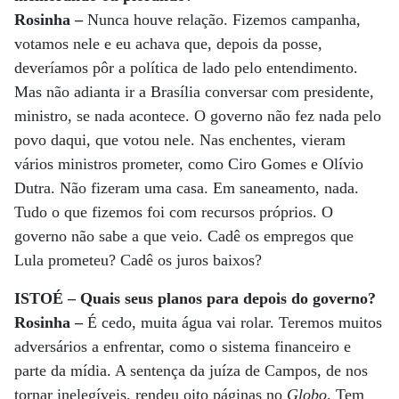
Rosinha –
Nunca houve relação. Fizemos campanha,
votamos nele e eu achava que, depois da posse,
deveríamos pôr a política de lado pelo entendimento.
Mas não adianta ir a Brasília conversar com presidente,
ministro, se nada acontece. O governo não fez nada pelo
povo daqui, que votou nele. Nas enchentes, vieram
vários ministros prometer, como Ciro Gomes e Olívio
Dutra. Não fizeram uma casa. Em saneamento, nada.
Tudo o que fizemos foi com recursos próprios. O
governo não sabe a que veio. Cadê os empregos que
Lula prometeu? Cadê os juros baixos?
ISTOÉ – Quais seus planos para depois do governo?
Rosinha –
É cedo, muita água vai rolar. Teremos muitos
adversários a enfrentar, como o sistema financeiro e
parte da mídia. A sentença da juíza de Campos, de nos
tornar inelegíveis, rendeu oito páginas no
Globo
. Tem