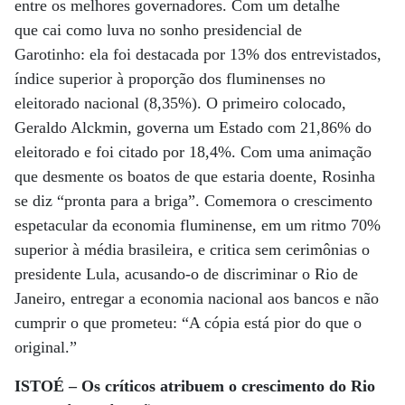
entre os melhores governadores. Com um detalhe
que cai como luva no sonho presidencial de
Garotinho: ela foi destacada por 13% dos entrevistados,
índice superior à proporção dos fluminenses no
eleitorado nacional (8,35%). O primeiro colocado,
Geraldo Alckmin, governa um Estado com 21,86% do
eleitorado e foi citado por 18,4%. Com uma animação
que desmente os boatos de que estaria doente, Rosinha
se diz “pronta para a briga”. Comemora o crescimento
espetacular da economia fluminense, em um ritmo 70%
superior à média brasileira, e critica sem cerimônias o
presidente Lula, acusando-o de discriminar o Rio de
Janeiro, entregar a economia nacional aos bancos e não
cumprir o que prometeu: “A cópia está pior do que o
original.”
ISTOÉ – Os críticos atribuem o crescimento do Rio