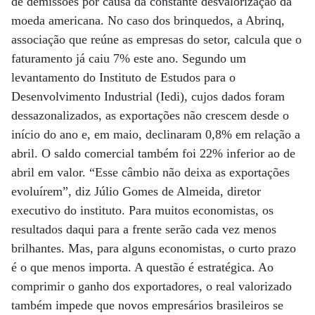
de demissões por causa da constante desvalorização da
moeda americana. No caso dos brinquedos, a Abrinq,
associação que reúne as empresas do setor, calcula que o
faturamento já caiu 7% este ano. Segundo um
levantamento do Instituto de Estudos para o
Desenvolvimento Industrial (Iedi), cujos dados foram
dessazonalizados, as exportações não crescem desde o
início do ano e, em maio, declinaram 0,8% em relação a
abril. O saldo comercial também foi 22% inferior ao de
abril em valor. “Esse câmbio não deixa as exportações
evoluírem”, diz Júlio Gomes de Almeida, diretor
executivo do instituto. Para muitos economistas, os
resultados daqui para a frente serão cada vez menos
brilhantes. Mas, para alguns economistas, o curto prazo
é o que menos importa. A questão é estratégica. Ao
comprimir o ganho dos exportadores, o real valorizado
também impede que novos empresários brasileiros se