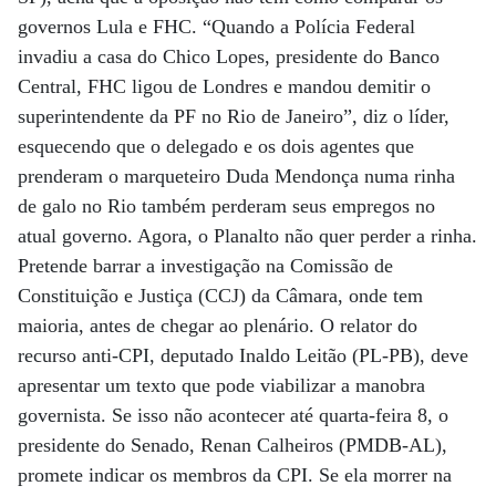
governos Lula e FHC. “Quando a Polícia Federal
invadiu a casa do Chico Lopes, presidente do Banco
Central, FHC ligou de Londres e mandou demitir o
superintendente da PF no Rio de Janeiro”, diz o líder,
esquecendo que o delegado e os dois agentes que
prenderam o marqueteiro Duda Mendonça numa rinha
de galo no Rio também perderam seus empregos no
atual governo. Agora, o Planalto não quer perder a rinha.
Pretende barrar a investigação na Comissão de
Constituição e Justiça (CCJ) da Câmara, onde tem
maioria, antes de chegar ao plenário. O relator do
recurso anti-CPI, deputado Inaldo Leitão (PL-PB), deve
apresentar um texto que pode viabilizar a manobra
governista. Se isso não acontecer até quarta-feira 8, o
presidente do Senado, Renan Calheiros (PMDB-AL),
promete indicar os membros da CPI. Se ela morrer na