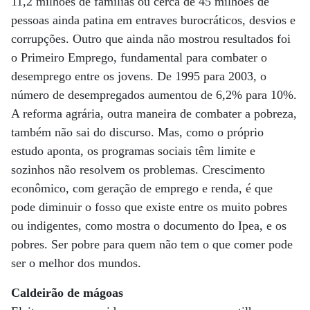
11,2 milhões de famílias ou cerca de 45 milhões de
pessoas ainda patina em entraves burocráticos, desvios e
corrupções. Outro que ainda não mostrou resultados foi
o Primeiro Emprego, fundamental para combater o
desemprego entre os jovens. De 1995 para 2003, o
número de desempregados aumentou de 6,2% para 10%.
A reforma agrária, outra maneira de combater a pobreza,
também não sai do discurso. Mas, como o próprio
estudo aponta, os programas sociais têm limite e
sozinhos não resolvem os problemas. Crescimento
econômico, com geração de emprego e renda, é que
pode diminuir o fosso que existe entre os muito pobres
ou indigentes, como mostra o documento do Ipea, e os
pobres. Ser pobre para quem não tem o que comer pode
ser o melhor dos mundos.
Caldeirão de mágoas