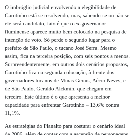
O imbróglio judicial envolvendo a elegibilidade de
Garotinho está se resolvendo, mas, sabendo-se ou não se
ele será candidato, fato é que o ex-governador
fluminense aparece muito bem colocado na pesquisa de
intenção de voto. Só perde o segundo lugar para o
prefeito de São Paulo, o tucano José Serra. Mesmo
assim, fica na terceira posição, com seis pontos a menos.
Surpreendentemente, em outros dois cenários propostos,
Garotinho fica na segunda colocação, à frente dos
governadores tucanos de Minas Gerais, Aécio Neves, e
de São Paulo, Geraldo Alckmin, que chegam em
terceiro. Este último é o que apresenta a melhor
capacidade para enfrentar Garotinho – 13,6% contra
11,1%.
As estratégias do Planalto para costurar o cenário ideal
de 2006, além de contar com a ascensão de personagens