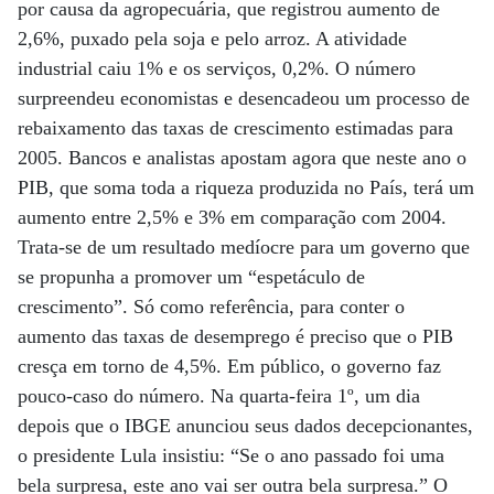
por causa da agropecuária, que registrou aumento de
2,6%, puxado pela soja e pelo arroz. A atividade
industrial caiu 1% e os serviços, 0,2%. O número
surpreendeu economistas e desencadeou um processo de
rebaixamento das taxas de crescimento estimadas para
2005. Bancos e analistas apostam agora que neste ano o
PIB, que soma toda a riqueza produzida no País, terá um
aumento entre 2,5% e 3% em comparação com 2004.
Trata-se de um resultado medíocre para um governo que
se propunha a promover um “espetáculo de
crescimento”. Só como referência, para conter o
aumento das taxas de desemprego é preciso que o PIB
cresça em torno de 4,5%. Em público, o governo faz
pouco-caso do número. Na quarta-feira 1º, um dia
depois que o IBGE anunciou seus dados decepcionantes,
o presidente Lula insistiu: “Se o ano passado foi uma
bela surpresa, este ano vai ser outra bela surpresa.” O