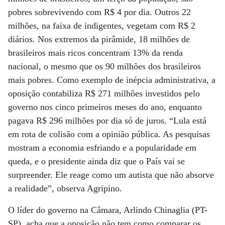
pobres sobrevivendo com R$ 4 por dia. Outros 22
milhões, na faixa de indigentes, vegetam com R$ 2
diários. Nos extremos da pirâmide, 18 milhões de
brasileiros mais ricos concentram 13% da renda
nacional, o mesmo que os 90 milhões dos brasileiros
mais pobres. Como exemplo de inépcia administrativa, a
oposição contabiliza R$ 271 milhões investidos pelo
governo nos cinco primeiros meses do ano, enquanto
pagava R$ 296 milhões por dia só de juros. “Lula está
em rota de colisão com a opinião pública. As pesquisas
mostram a economia esfriando e a popularidade em
queda, e o presidente ainda diz que o País vai se
surpreender. Ele reage como um autista que não absorve
a realidade”, observa Agripino.
O líder do governo na Câmara, Arlindo Chinaglia (PT-
SP), acha que a oposição não tem como comparar os