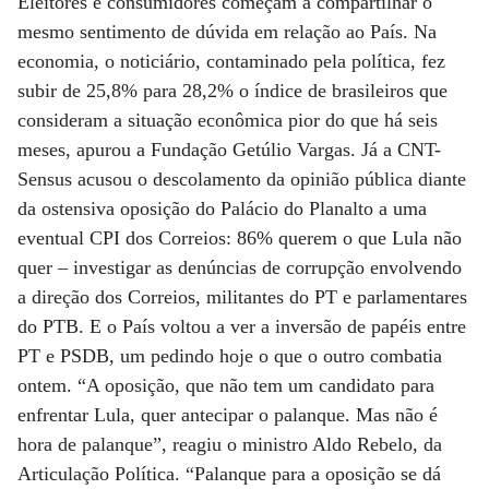
Eleitores e consumidores começam a compartilhar o
mesmo sentimento de dúvida em relação ao País. Na
economia, o noticiário, contaminado pela política, fez
subir de 25,8% para 28,2% o índice de brasileiros que
consideram a situação econômica pior do que há seis
meses, apurou a Fundação Getúlio Vargas. Já a CNT-
Sensus acusou o descolamento da opinião pública diante
da ostensiva oposição do Palácio do Planalto a uma
eventual CPI dos Correios: 86% querem o que Lula não
quer – investigar as denúncias de corrupção envolvendo
a direção dos Correios, militantes do PT e parlamentares
do PTB. E o País voltou a ver a inversão de papéis entre
PT e PSDB, um pedindo hoje o que o outro combatia
ontem. “A oposição, que não tem um candidato para
enfrentar Lula, quer antecipar o palanque. Mas não é
hora de palanque”, reagiu o ministro Aldo Rebelo, da
Articulação Política. “Palanque para a oposição se dá