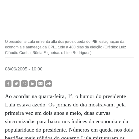
O presidente Lula enfrenta alta dos juros,queda do PIB, estagnação da
economia e aameaça da CPI... tudo a 480 dias da eleição (Crédito: Luiz
Cláudio Cunha, Sõnia Filgueiras e Lino Rodrigues)
08/06/2005 - 10:00
Ao acordar na quarta-feira, 1º, o humor do presidente
Lula estava azedo. Os jornais do dia mostravam, pela
primeira vez em dois anos e meio, duas curvas
sincronizadas para baixo nos índices da economia e da
popularidade do presidente. Números em queda nos dois
bastiões mais sólidos do governo Lula misturaram os