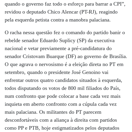
quando o governo faz todo o esforço para barrar a CPI”,
revidou o deputado Chico Alencar (PT-RJ), reagindo
pela esquerda petista contra a manobra palaciana.
O racha nessa questão fez o comando do partido banir o
rebelde senador Eduardo Suplicy (SP) da executiva
nacional e vetar previamente a pré-candidatura do
senador Cristovam Buarque (DF) ao governo de Brasília.
O que agrava o nervosismo é a eleição direta no PT em
setembro, quando o presidente José Genoino vai
enfrentar outros quatro candidatos situados à esquerda,
todos disputando os votos de 800 mil filiados do País,
num confronto que pode colocar a base cada vez mais
inquieta em aberto confronto com a cúpula cada vez
mais palaciana. Os militantes do PT parecem
desconfortáveis com a aliança à direita com partidos
como PP e PTB, hoje estigmatizados pelos deputados