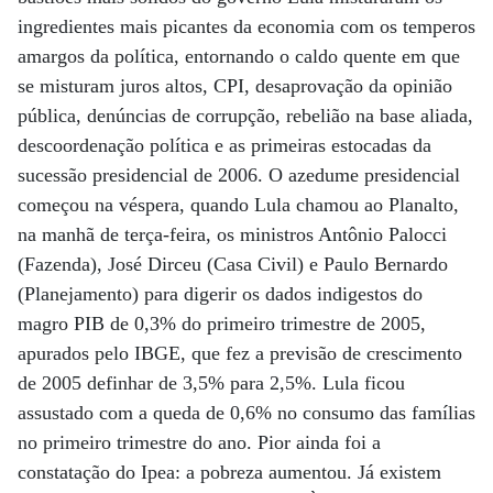
ingredientes mais picantes da economia com os temperos
amargos da política, entornando o caldo quente em que
se misturam juros altos, CPI, desaprovação da opinião
pública, denúncias de corrupção, rebelião na base aliada,
descoordenação política e as primeiras estocadas da
sucessão presidencial de 2006. O azedume presidencial
começou na véspera, quando Lula chamou ao Planalto,
na manhã de terça-feira, os ministros Antônio Palocci
(Fazenda), José Dirceu (Casa Civil) e Paulo Bernardo
(Planejamento) para digerir os dados indigestos do
magro PIB de 0,3% do primeiro trimestre de 2005,
apurados pelo IBGE, que fez a previsão de crescimento
de 2005 definhar de 3,5% para 2,5%. Lula ficou
assustado com a queda de 0,6% no consumo das famílias
no primeiro trimestre do ano. Pior ainda foi a
constatação do Ipea: a pobreza aumentou. Já existem