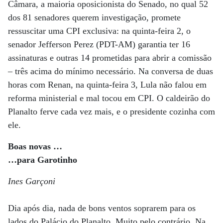
Câmara, a maioria oposicionista do Senado, no qual 52
dos 81 senadores querem investigação, promete
ressuscitar uma CPI exclusiva: na quinta-feira 2, o
senador Jefferson Perez (PDT-AM) garantia ter 16
assinaturas e outras 14 prometidas para abrir a comissão
– três acima do mínimo necessário. Na conversa de duas
horas com Renan, na quinta-feira 3, Lula não falou em
reforma ministerial e mal tocou em CPI. O caldeirão do
Planalto ferve cada vez mais, e o presidente cozinha com
ele.
Boas novas …
…para Garotinho
Ines Garçoni
Dia após dia, nada de bons ventos soprarem para os
lados do Palácio do Planalto. Muito pelo contrário. Na